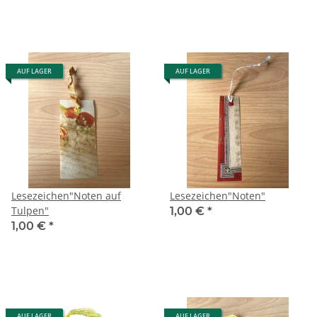
AUF LAGER
AUF LAGER
Lesezeichen"Noten auf
Lesezeichen"Noten"
Tulpen"
1,00 €
*
1,00 €
*
AUF LAGER
AUF LAGER