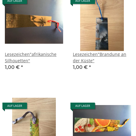
AUF LAGER
AUF LAGER
Lesezeichen"afrikanische
Lesezeichen"Brandung an
Silhouetten"
der Küste"
1,00 €
*
1,00 €
*
AUF LAGER
AUF LAGER