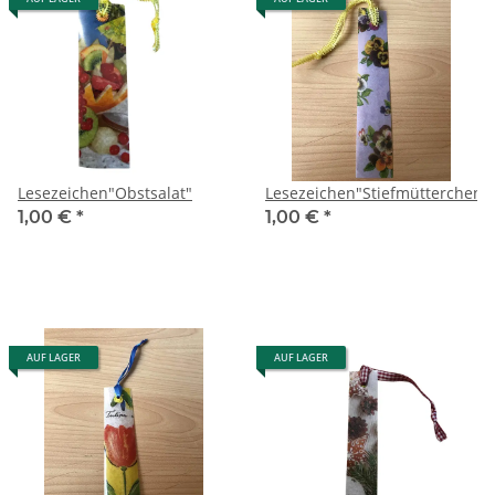
Lesezeichen"Obstsalat"
Lesezeichen"Stiefmütterchen"
1,00 €
*
1,00 €
*
AUF LAGER
AUF LAGER