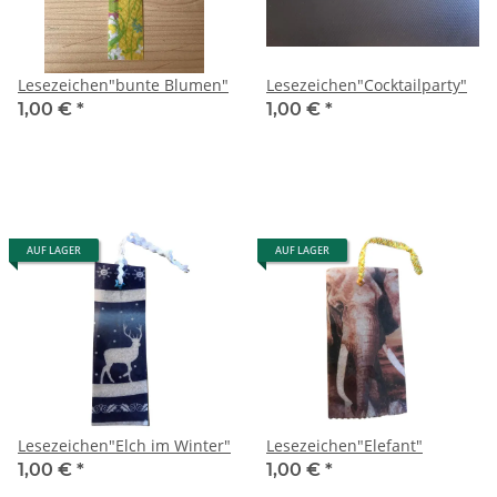
Lesezeichen"bunte Blumen"
Lesezeichen"Cocktailparty"
1,00 €
*
1,00 €
*
AUF LAGER
AUF LAGER
Lesezeichen"Elch im Winter"
Lesezeichen"Elefant"
1,00 €
*
1,00 €
*