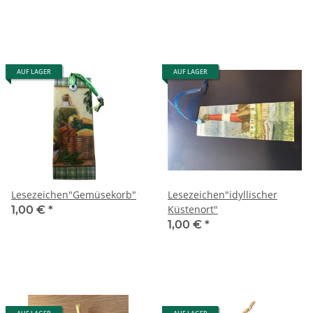
AUF LAGER
AUF LAGER
Lesezeichen"Gemüsekorb"
Lesezeichen"idyllischer
Küstenort"
1,00 €
*
1,00 €
*