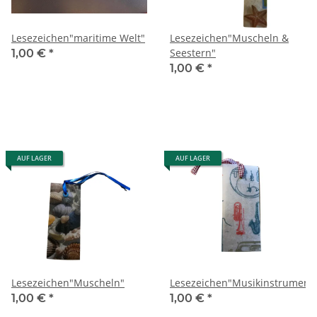
Lesezeichen"maritime Welt"
Lesezeichen"Muscheln &
Seestern"
1,00 €
*
1,00 €
*
AUF LAGER
AUF LAGER
Lesezeichen"Muscheln"
Lesezeichen"Musikinstrument
1,00 €
*
1,00 €
*