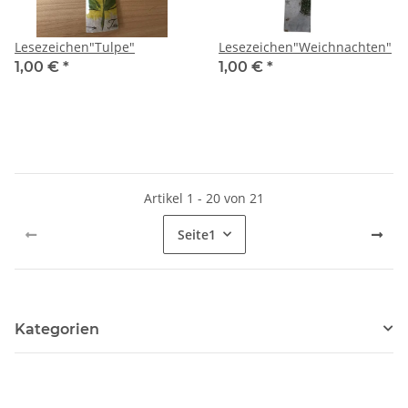
Lesezeichen"Tulpe"
Lesezeichen"Weichnachten"
1,00 €
*
1,00 €
*
Artikel 1 - 20 von 21
Seite
1
Kategorien