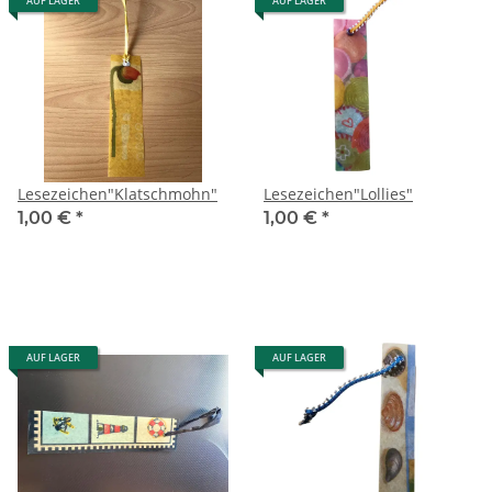
AUF LAGER
AUF LAGER
Lesezeichen"Klatschmohn"
Lesezeichen"Lollies"
1,00 €
*
1,00 €
*
AUF LAGER
AUF LAGER