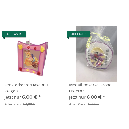
AUF LAGER
AUF LAGER
Fensterkerze"Hase mit
Medaillonkerze"Frohe
Wagen"
Ostern"
jetzt nur
6,00 €
*
jetzt nur
6,00 €
*
Alter Preis:
12,00 €
Alter Preis:
12,00 €