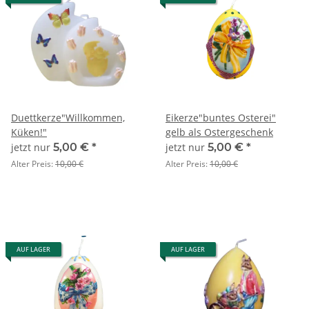
Duettkerze"Willkommen,
Eikerze"buntes Osterei"
Küken!"
gelb als Ostergeschenk
jetzt nur
5,00 €
*
jetzt nur
5,00 €
*
Alter Preis:
10,00 €
Alter Preis:
10,00 €
AUF LAGER
AUF LAGER