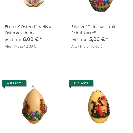
Eikerze"Osterei" weiß als
Eikerze"Osterhase mit
Ostergeschenk
Schubkarre"
jetzt nur
6,00 €
*
jetzt nur
5,00 €
*
Alter Preis:
12,00 €
Alter Preis:
10,00 €
AUF LAGER
AUF LAGER