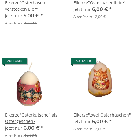
Eikerze"Osterhasen
Eikerze"Osterhasenliebe"
verstecken Eier"
jetzt nur
6,00 €
*
jetzt nur
5,00 €
*
Alter Preis:
12,00 €
Alter Preis:
10,00 €
AUF LAGER
AUF LAGER
Eikerze"Osterkutsche" als
Eikerze"zwei Osterhäschen"
Ostergeschenk
jetzt nur
6,00 €
*
jetzt nur
6,00 €
*
Alter Preis:
12,00 €
Alter Preis:
12,00 €