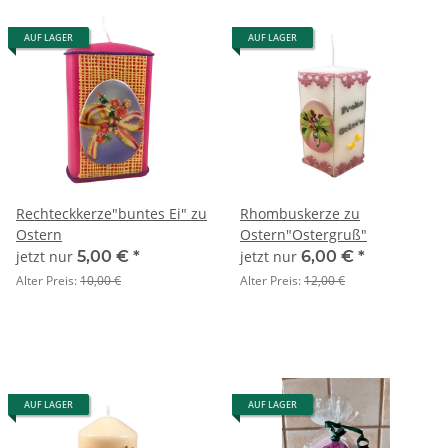
AUF LAGER
AUF LAGER
Rechteckkerze"buntes Ei" zu
Rhombuskerze zu
Ostern
Ostern"Ostergruß"
jetzt nur
5,00 €
*
jetzt nur
6,00 €
*
Alter Preis:
10,00 €
Alter Preis:
12,00 €
AUF LAGER
AUF LAGER