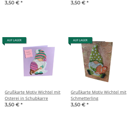
3,50 €
*
3,50 €
*
AUF LAGER
AUF LAGER
Grußkarte Motiv Wichtel mit
Grußkarte Motiv Wichtel mit
Osterei in Schubkarre
Schmetterling
3,50 €
*
3,50 €
*