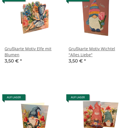
Grußkarte Motiv Elfe mit
Grußkarte Motiv Wichtel
Blumen
"Alles Liebe"
3,50 €
*
3,50 €
*
AUF LAGER
AUF LAGER