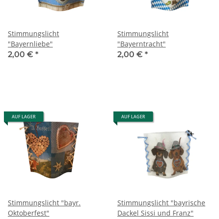
Stimmungslicht
Stimmungslicht
"Bayernliebe"
"Bayerntracht"
2,00 €
*
2,00 €
*
AUF LAGER
AUF LAGER
Stimmungslicht "bayr.
Stimmungslicht "bayrische
Oktoberfest"
Dackel Sissi und Franz"