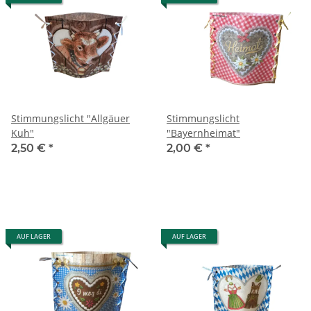
Stimmungslicht "Allgäuer
Stimmungslicht
Kuh"
"Bayernheimat"
2,50 €
*
2,00 €
*
AUF LAGER
AUF LAGER