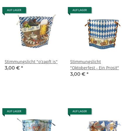
AUF LAGER
AUF LAGER
Stimmungslicht "o'zapft is"
Stimmungslicht
"Oktoberfest - Ein Prosit"
3,00 €
*
3,00 €
*
AUF LAGER
AUF LAGER