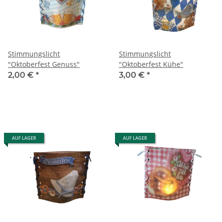
Stimmungslicht
Stimmungslicht
"Oktoberfest Genuss"
"Oktoberfest Kühe"
2,00 €
*
3,00 €
*
AUF LAGER
AUF LAGER