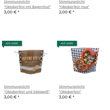
Stimmungslicht
Stimmungslicht
"Oktoberfest mit Bayernhut"
"Oktoberfest rosa"
3,00 €
*
2,00 €
*
AUF LAGER
AUF LAGER
Stimmungslicht
Stimmungslicht
"Oktoberfest und Edelweiß"
"Oktoberfest"
3,00 €
*
3,00 €
*