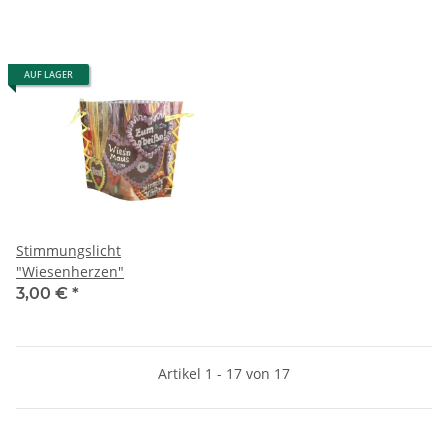
AUF LAGER
Stimmungslicht
"Wiesenherzen"
3,00 €
*
Artikel 1 - 17 von 17