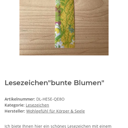
Lesezeichen"bunte Blumen"
Artikelnummer:
DL-HE5E-QE8O
Kategorie:
Lesezeichen
Hersteller:
Wohlgefühl für Körper & Seele
Ich biete Ihnen hier ein schönes Lesezeichen mit einem