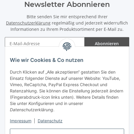
Newsletter Abonnieren
Bitte senden Sie mir entsprechend Ihrer
Datenschutzerklärung
regelmäßig und jederzeit widerruflich
Informationen zu Ihrem Produktsortiment per E-Mail zu.
Abonnieren
Newsletter Abonnieren
Wie wir Cookies & Co nutzen
Informationen
Durch Klicken auf „Alle akzeptieren“ gestatten Sie den
Einsatz folgender Dienste auf unserer Website: YouTube,
Gesetzliche Informationen
Vimeo, ReCaptcha, PayPal Express Checkout und
Ratenzahlung. Sie können die Einstellung jederzeit ändern
(Fingerabdruck-Icon links unten). Weitere Details finden
Sie unter
Konfigurieren
und in unserer
Datenschutzerklärung
.
Vertrag widerrufen
Impressum
|
Datenschutz