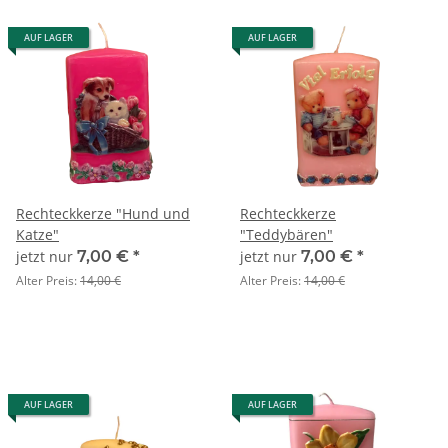
AUF LAGER
AUF LAGER
Rechteckkerze "Hund und
Rechteckkerze
Katze"
"Teddybären"
jetzt nur
7,00 €
*
jetzt nur
7,00 €
*
Alter Preis:
14,00 €
Alter Preis:
14,00 €
AUF LAGER
AUF LAGER