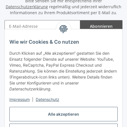
Bitte senden Sie mir entsprechend Ihrer
Datenschutzerklärung
regelmäßig und jederzeit widerruflich
Informationen zu Ihrem Produktsortiment per E-Mail zu.
Abonnieren
Newsletter Abonnieren
Wie wir Cookies & Co nutzen
Informationen
Durch Klicken auf „Alle akzeptieren“ gestatten Sie den
Einsatz folgender Dienste auf unserer Website: YouTube,
Gesetzliche Informationen
Vimeo, ReCaptcha, PayPal Express Checkout und
Ratenzahlung. Sie können die Einstellung jederzeit ändern
(Fingerabdruck-Icon links unten). Weitere Details finden
Sie unter
Konfigurieren
und in unserer
Datenschutzerklärung
.
Vertrag widerrufen
Impressum
|
Datenschutz
Alle akzeptieren
* Gemäß §19 UStG wird keine Umsatzsteuer berechnet, zzgl.
Versand