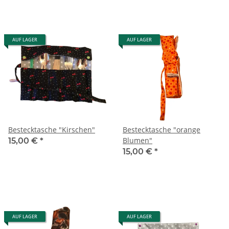
AUF LAGER
AUF LAGER
Bestecktasche "Kirschen"
Bestecktasche "orange
Blumen"
15,00 €
*
15,00 €
*
AUF LAGER
AUF LAGER