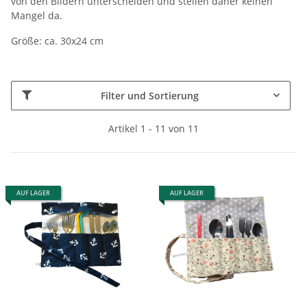
von den Bildern unterscheiden und stellen daher keinen
Mangel da.
Größe: ca. 30x24 cm
Filter und Sortierung
Artikel 1 - 11 von 11
AUF LAGER
AUF LAGER