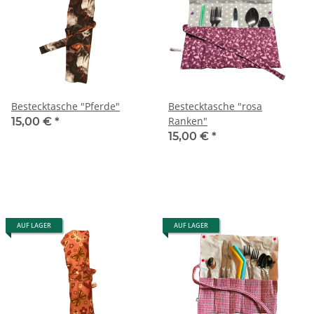
Bestecktasche "Pferde"
Bestecktasche "rosa
Ranken"
15,00 €
*
15,00 €
*
AUF LAGER
AUF LAGER