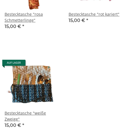
Bestecktasche "rosa
Bestecktasche "rot kariert"
Schmetterlinge"
15,00 €
*
15,00 €
*
AUF LAGER
Bestecktasche "weiße
Zweige"
15,00 €
*