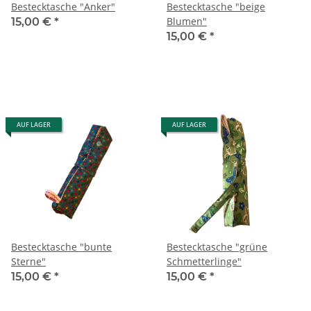
Bestecktasche "Anker"
Bestecktasche "beige
Blumen"
15,00 €
*
15,00 €
*
AUF LAGER
AUF LAGER
Bestecktasche "bunte
Bestecktasche "grüne
Sterne"
Schmetterlinge"
15,00 €
*
15,00 €
*