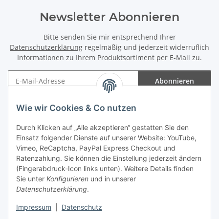
Newsletter Abonnieren
Bitte senden Sie mir entsprechend Ihrer
Datenschutzerklärung
regelmäßig und jederzeit widerruflich
Informationen zu Ihrem Produktsortiment per E-Mail zu.
Abonnieren
Newsletter Abonnieren
Wie wir Cookies & Co nutzen
Informationen
Durch Klicken auf „Alle akzeptieren“ gestatten Sie den
Einsatz folgender Dienste auf unserer Website: YouTube,
Gesetzliche Informationen
Vimeo, ReCaptcha, PayPal Express Checkout und
Ratenzahlung. Sie können die Einstellung jederzeit ändern
(Fingerabdruck-Icon links unten). Weitere Details finden
Sie unter
Konfigurieren
und in unserer
Datenschutzerklärung
.
Vertrag widerrufen
Impressum
|
Datenschutz