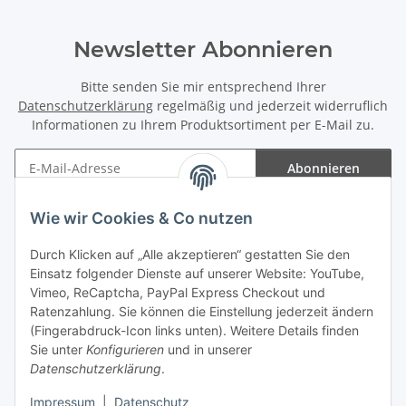
Newsletter Abonnieren
Bitte senden Sie mir entsprechend Ihrer
Datenschutzerklärung
regelmäßig und jederzeit widerruflich
Informationen zu Ihrem Produktsortiment per E-Mail zu.
Abonnieren
Newsletter Abonnieren
Wie wir Cookies & Co nutzen
Informationen
Durch Klicken auf „Alle akzeptieren“ gestatten Sie den
Einsatz folgender Dienste auf unserer Website: YouTube,
Gesetzliche Informationen
Vimeo, ReCaptcha, PayPal Express Checkout und
Ratenzahlung. Sie können die Einstellung jederzeit ändern
(Fingerabdruck-Icon links unten). Weitere Details finden
Sie unter
Konfigurieren
und in unserer
Datenschutzerklärung
.
Vertrag widerrufen
Impressum
|
Datenschutz