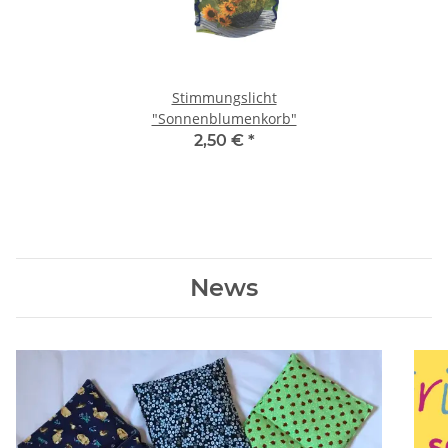
Stimmungslicht
"Sonnenblumenkorb"
2,50 €
*
News