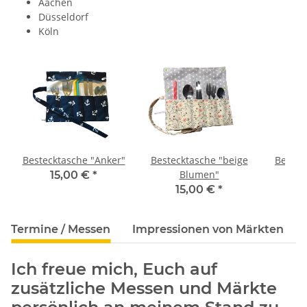
Aachen
Düsseldorf
Köln
Bestecktasche "Anker"
Bestecktasche "beige
Bestec
Blumen"
15,00 €
*
15,00 €
*
1
Termine / Messen
Impressionen von Märkten
Ich freue mich, Euch auf
zusätzliche Messen und Märkte