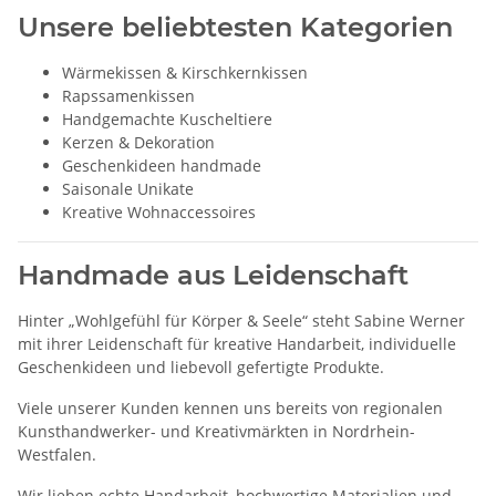
Unsere beliebtesten Kategorien
Wärmekissen & Kirschkernkissen
Rapssamenkissen
Handgemachte Kuscheltiere
Kerzen & Dekoration
Geschenkideen handmade
Saisonale Unikate
Kreative Wohnaccessoires
Handmade aus Leidenschaft
Hinter „Wohlgefühl für Körper & Seele“ steht Sabine Werner
mit ihrer Leidenschaft für kreative Handarbeit, individuelle
Geschenkideen und liebevoll gefertigte Produkte.
Viele unserer Kunden kennen uns bereits von regionalen
Kunsthandwerker- und Kreativmärkten in Nordrhein-
Westfalen.
Wir lieben echte Handarbeit, hochwertige Materialien und