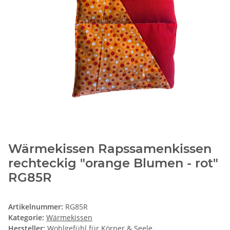
Wärmekissen Rapssamenkissen
rechteckig "orange Blumen - rot"
RG85R
Artikelnummer:
RG85R
Kategorie:
Wärmekissen
Hersteller:
Wohlgefühl für Körper & Seele