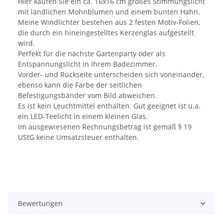
Hier kaufen Sie ein ca. 16x16 cm großes Stimmungslicht
mit ländlichen Mohnblumen und einem bunten Hahn.
Meine Windlichter bestehen aus 2 festen Motiv-Folien,
die durch ein hineingestelltes Kerzenglas aufgestellt
wird.
Perfekt für die nächste Gartenparty oder als
Entspannungslicht in Ihrem Badezimmer.
Vorder- und Rückseite unterscheiden sich voneinander,
ebenso kann die Farbe der seitlichen
Befestigungsbänder vom Bild abweichen.
Es ist kein Leuchtmittel enthalten. Gut geeignet ist u.a.
ein LED-Teelicht in einem kleinen Glas.
Im ausgewiesenen Rechnungsbetrag ist gemäß § 19
UStG keine Umsatzsteuer enthalten.
Bewertungen