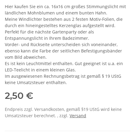
Hier kaufen Sie ein ca. 16x16 cm großes Stimmungslicht mit
ländlichen Mohnblumen und einem bunten Hahn.
Meine Windlichter bestehen aus 2 festen Motiv-Folien, die
durch ein hineingestelltes Kerzenglas aufgestellt wird.
Perfekt für die nächste Gartenparty oder als
Entspannungslicht in Ihrem Badezimmer.
Vorder- und Rückseite unterscheiden sich voneinander,
ebenso kann die Farbe der seitlichen Befestigungsbänder
vom Bild abweichen.
Es ist kein Leuchtmittel enthalten. Gut geeignet ist u.a. ein
LED-Teelicht in einem kleinen Glas.
Im ausgewiesenen Rechnungsbetrag ist gemäß § 19 UStG
keine Umsatzsteuer enthalten.
2,50 €
Endpreis zzgl. Versandkosten, gemäß §19 UStG wird keine
Umsatzsteuer berechnet. , zzgl.
Versand