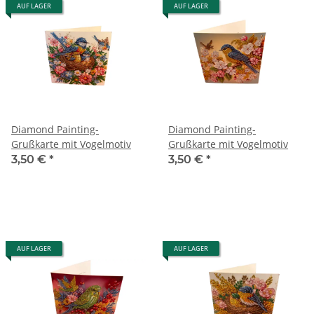
AUF LAGER
AUF LAGER
Diamond Painting-
Diamond Painting-
Grußkarte mit Vogelmotiv
Grußkarte mit Vogelmotiv
3,50 €
*
3,50 €
*
AUF LAGER
AUF LAGER