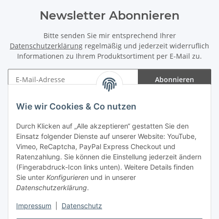
Newsletter Abonnieren
Bitte senden Sie mir entsprechend Ihrer
Datenschutzerklärung
regelmäßig und jederzeit widerruflich
Informationen zu Ihrem Produktsortiment per E-Mail zu.
Abonnieren
Newsletter Abonnieren
Wie wir Cookies & Co nutzen
Informationen
Durch Klicken auf „Alle akzeptieren“ gestatten Sie den
Einsatz folgender Dienste auf unserer Website: YouTube,
Gesetzliche Informationen
Vimeo, ReCaptcha, PayPal Express Checkout und
Ratenzahlung. Sie können die Einstellung jederzeit ändern
(Fingerabdruck-Icon links unten). Weitere Details finden
Sie unter
Konfigurieren
und in unserer
Datenschutzerklärung
.
Vertrag widerrufen
Impressum
|
Datenschutz