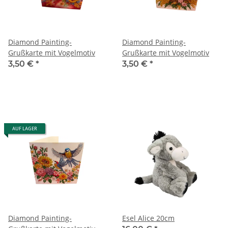
Diamond Painting-
Diamond Painting-
Grußkarte mit Vogelmotiv
Grußkarte mit Vogelmotiv
3,50 €
*
3,50 €
*
AUF LAGER
Diamond Painting-
Esel Alice 20cm