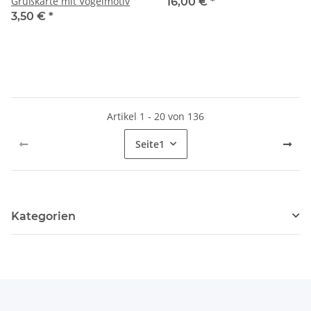
Grußkarte mit Vogelmotiv
16,00 €
*
3,50 €
*
Artikel 1 - 20 von 136
Seite
1
Kategorien