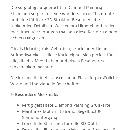
Die sorgfältig aufgebrachten Diamond Painting
Steinchen sorgen für eine wunderschöne Glitzeroptik
und eine fühlbare 3D-Struktur. Besonders die
funkelnden Details im Wasser, am Himmel und in den
maritimen Verzierungen machen diese Karte zu einem
echten Hingucker.
Ob als Urlaubsgruß, Geburtstagskarte oder kleine
Aufmerksamkeit – diese Karte eignet sich perfekt für
alle, die das Meer lieben und etwas Besonderes
verschenken möchten.
Die Innenseite bietet ausreichend Platz für persönliche
Worte und individuelle Botschaften.
✨
Besondere Merkmale:
Fertig gestaltete Diamond Painting Grußkarte
Maritimes Motiv mit Strand, Segelboot &
Sonnenuntergang
Funkelnde Steinchen für edle 3D-Optik
Dekorative Elemente wie Muscheln, Seesterne &