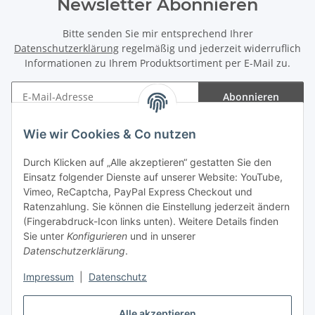
Newsletter Abonnieren
Bitte senden Sie mir entsprechend Ihrer
Datenschutzerklärung
regelmäßig und jederzeit widerruflich
Informationen zu Ihrem Produktsortiment per E-Mail zu.
Abonnieren
Newsletter Abonnieren
Wie wir Cookies & Co nutzen
Informationen
Durch Klicken auf „Alle akzeptieren“ gestatten Sie den
Einsatz folgender Dienste auf unserer Website: YouTube,
Gesetzliche Informationen
Vimeo, ReCaptcha, PayPal Express Checkout und
Ratenzahlung. Sie können die Einstellung jederzeit ändern
(Fingerabdruck-Icon links unten). Weitere Details finden
Sie unter
Konfigurieren
und in unserer
Datenschutzerklärung
.
Vertrag widerrufen
Impressum
|
Datenschutz
Alle akzeptieren