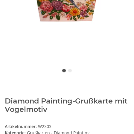
Diamond Painting-Grußkarte mit
Vogelmotiv
Artikelnummer:
W2303
Kategorie:
Grußkarten - Diamond Painting