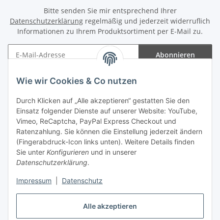
Bitte senden Sie mir entsprechend Ihrer
Datenschutzerklärung
regelmäßig und jederzeit widerruflich
Informationen zu Ihrem Produktsortiment per E-Mail zu.
Abonnieren
Newsletter Abonnieren
Wie wir Cookies & Co nutzen
Informationen
Durch Klicken auf „Alle akzeptieren“ gestatten Sie den
Einsatz folgender Dienste auf unserer Website: YouTube,
Gesetzliche Informationen
Vimeo, ReCaptcha, PayPal Express Checkout und
Ratenzahlung. Sie können die Einstellung jederzeit ändern
(Fingerabdruck-Icon links unten). Weitere Details finden
Sie unter
Konfigurieren
und in unserer
Datenschutzerklärung
.
Vertrag widerrufen
Impressum
|
Datenschutz
Alle akzeptieren