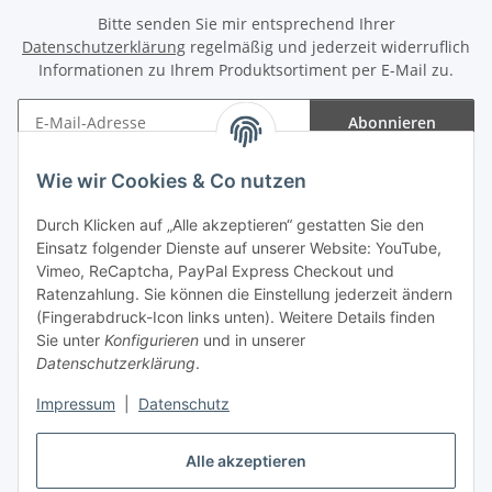
Bitte senden Sie mir entsprechend Ihrer
Datenschutzerklärung
regelmäßig und jederzeit widerruflich
Informationen zu Ihrem Produktsortiment per E-Mail zu.
Abonnieren
Newsletter Abonnieren
Wie wir Cookies & Co nutzen
Informationen
Durch Klicken auf „Alle akzeptieren“ gestatten Sie den
Einsatz folgender Dienste auf unserer Website: YouTube,
Gesetzliche Informationen
Vimeo, ReCaptcha, PayPal Express Checkout und
Ratenzahlung. Sie können die Einstellung jederzeit ändern
(Fingerabdruck-Icon links unten). Weitere Details finden
Sie unter
Konfigurieren
und in unserer
Datenschutzerklärung
.
Vertrag widerrufen
Impressum
|
Datenschutz
Alle akzeptieren