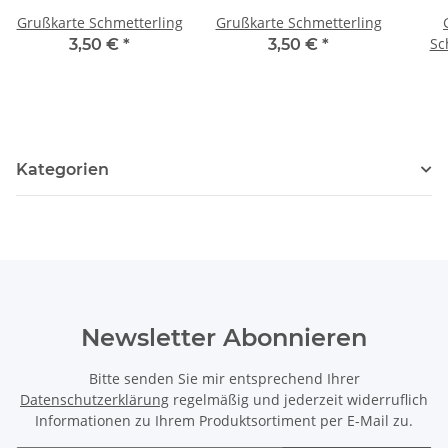
Grußkarte Schmetterling
Grußkarte Schmetterling
Sc
3,50 €
*
3,50 €
*
Kategorien
Newsletter Abonnieren
Bitte senden Sie mir entsprechend Ihrer
Datenschutzerklärung
regelmäßig und jederzeit widerruflich
Informationen zu Ihrem Produktsortiment per E-Mail zu.