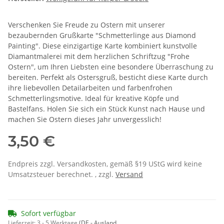
Verschenken Sie Freude zu Ostern mit unserer
bezaubernden Grußkarte "Schmetterlinge aus Diamond
Painting". Diese einzigartige Karte kombiniert kunstvolle
Diamantmalerei mit dem herzlichen Schriftzug "Frohe
Ostern", um Ihren Liebsten eine besondere Überraschung zu
bereiten. Perfekt als Ostersgruß, besticht diese Karte durch
ihre liebevollen Detailarbeiten und farbenfrohen
Schmetterlingsmotive. Ideal für kreative Köpfe und
Bastelfans. Holen Sie sich ein Stück Kunst nach Hause und
machen Sie Ostern dieses Jahr unvergesslich!
3,50 €
Endpreis zzgl. Versandkosten, gemäß §19 UStG wird keine
Umsatzsteuer berechnet. , zzgl.
Versand
Sofort verfügbar
Lieferzeit:
3 - 5 Werktage
(DE - Ausland