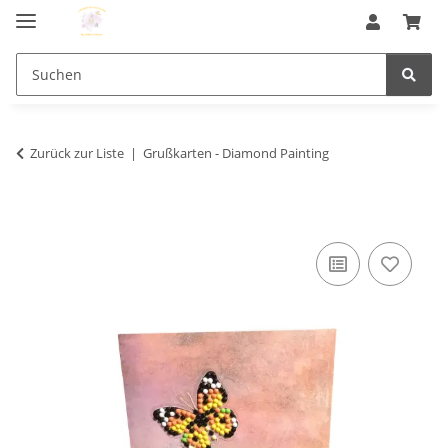
Zurück zur Liste
Grußkarten - Diamond Painting