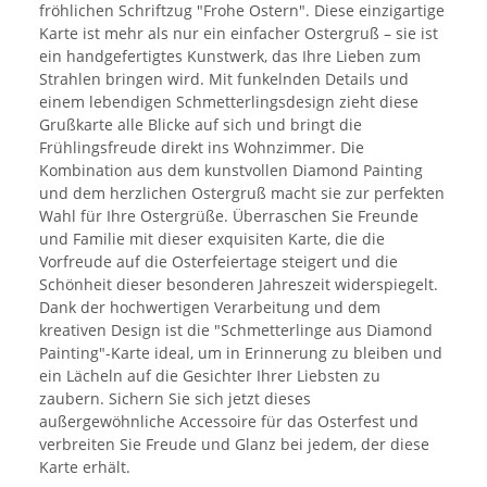
fröhlichen Schriftzug "Frohe Ostern". Diese einzigartige
Karte ist mehr als nur ein einfacher Ostergruß – sie ist
ein handgefertigtes Kunstwerk, das Ihre Lieben zum
Strahlen bringen wird. Mit funkelnden Details und
einem lebendigen Schmetterlingsdesign zieht diese
Grußkarte alle Blicke auf sich und bringt die
Frühlingsfreude direkt ins Wohnzimmer. Die
Kombination aus dem kunstvollen Diamond Painting
und dem herzlichen Ostergruß macht sie zur perfekten
Wahl für Ihre Ostergrüße. Überraschen Sie Freunde
und Familie mit dieser exquisiten Karte, die die
Vorfreude auf die Osterfeiertage steigert und die
Schönheit dieser besonderen Jahreszeit widerspiegelt.
Dank der hochwertigen Verarbeitung und dem
kreativen Design ist die "Schmetterlinge aus Diamond
Painting"-Karte ideal, um in Erinnerung zu bleiben und
ein Lächeln auf die Gesichter Ihrer Liebsten zu
zaubern. Sichern Sie sich jetzt dieses
außergewöhnliche Accessoire für das Osterfest und
verbreiten Sie Freude und Glanz bei jedem, der diese
Karte erhält.