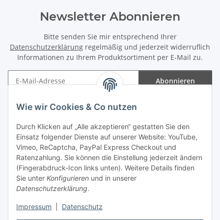
Newsletter Abonnieren
Bitte senden Sie mir entsprechend Ihrer
Datenschutzerklärung
regelmäßig und jederzeit widerruflich
Informationen zu Ihrem Produktsortiment per E-Mail zu.
Abonnieren
Newsletter Abonnieren
Wie wir Cookies & Co nutzen
Informationen
Durch Klicken auf „Alle akzeptieren“ gestatten Sie den
Einsatz folgender Dienste auf unserer Website: YouTube,
Gesetzliche Informationen
Vimeo, ReCaptcha, PayPal Express Checkout und
Ratenzahlung. Sie können die Einstellung jederzeit ändern
(Fingerabdruck-Icon links unten). Weitere Details finden
Sie unter
Konfigurieren
und in unserer
Datenschutzerklärung
.
Vertrag widerrufen
Impressum
|
Datenschutz