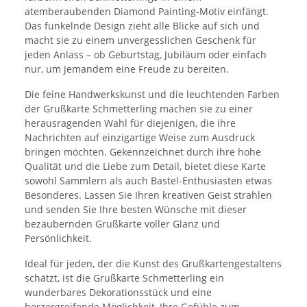
atemberaubenden Diamond Painting-Motiv einfängt.
Das funkelnde Design zieht alle Blicke auf sich und
macht sie zu einem unvergesslichen Geschenk für
jeden Anlass – ob Geburtstag, Jubiläum oder einfach
nur, um jemandem eine Freude zu bereiten.
Die feine Handwerkskunst und die leuchtenden Farben
der Grußkarte Schmetterling machen sie zu einer
herausragenden Wahl für diejenigen, die ihre
Nachrichten auf einzigartige Weise zum Ausdruck
bringen möchten. Gekennzeichnet durch ihre hohe
Qualität und die Liebe zum Detail, bietet diese Karte
sowohl Sammlern als auch Bastel-Enthusiasten etwas
Besonderes. Lassen Sie Ihren kreativen Geist strahlen
und senden Sie Ihre besten Wünsche mit dieser
bezaubernden Grußkarte voller Glanz und
Persönlichkeit.
Ideal für jeden, der die Kunst des Grußkartengestaltens
schätzt, ist die Grußkarte Schmetterling ein
wunderbares Dekorationsstück und eine
herzergreifende Möglichkeit, Ihre Gefühle zum