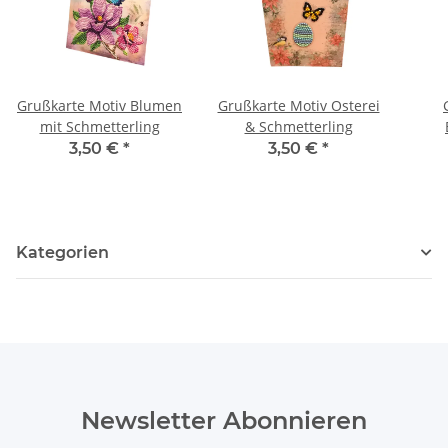
Grußkarte Motiv Blumen
Grußkarte Motiv Osterei
mit Schmetterling
& Schmetterling
3,50 €
*
3,50 €
*
Kategorien
Newsletter Abonnieren