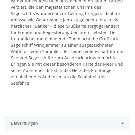
ist mit funkelnden Diamantsteinen in brillanten Farben
verziert, die den majestätischen Charme des
Segelschiffs wunderbar zur Geltung bringen. Ideal für
Anlässe wie Geburtstage, Jahrestage oder einfach als
herzliches "Danke" – diese Grußkarte sorgt garantiert
für Freude und Begeisterung bei Ihren Liebsten. Der
freundliche und einladende Ton macht die Grußkarte
Segelschiff Windjammer zu einer ausgezeichneten
Wahl für jeden Sammler, der seine Leidenschaft für die
See und Segelschiffe zum Ausdruck bringen möchte.
Bringen Sie mit dieser besonderen Karte das Meer und
seine Abenteuer direkt in das Herz des Empfängers –
ein bleibendes Andenken an die Schönheit der
Seefahrt!
Bewertungen