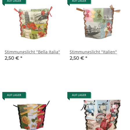
AUF LAGER
AUF LAGER
Stimmungslicht "Bella Italia"
Stimmungslicht "Italien"
2,50 €
*
2,50 €
*
AUF LAGER
AUF LAGER