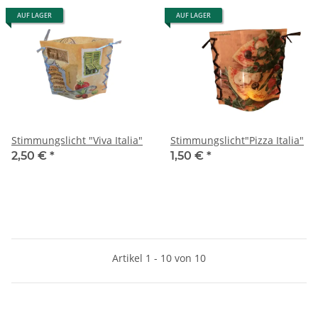
AUF LAGER
AUF LAGER
Stimmungslicht "Viva Italia"
Stimmungslicht"Pizza Italia"
2,50 €
*
1,50 €
*
Artikel 1 - 10 von 10