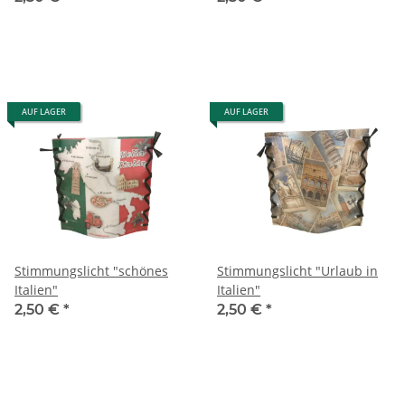
AUF LAGER
AUF LAGER
Stimmungslicht "schönes
Stimmungslicht "Urlaub in
Italien"
Italien"
2,50 €
*
2,50 €
*