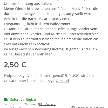
Urlaubsstimmung aus Italien.
Meine Windlichter bestehen aus 2 festen Motiv-Folien, die
durch ein hineingestelltes Kerzenglas aufgestellt wird.
Perfekt für die nächste Gartenparty oder als
Entspannungslicht in Ihrem Badezimmer.
Es kann die Farbe der seitlichen Befestigungsbänder vom
Bild abweichen. Vorder- und Rückseite unterscheiden sich.
Es ist kein Leuchtmittel beinhaltet. Ich empfehle Ihnen ein
Glas mit einem LED-Teelicht.
Im ausgewiesenen Rechnungsbetrag ist gemäß § 19 UStG
keine Umsatzsteuer enthalten.
2,50 €
Endpreis zzgl. Versandkosten, gemäß §19 UStG wird keine
Umsatzsteuer berechnet. , zzgl.
Versand
Sofort verfügbar
Lieferzeit:
3 - 5 Werktage
(DE - Ausland
Frage zum Artikel