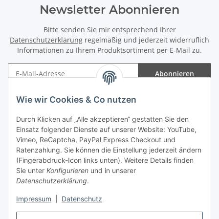
Newsletter Abonnieren
Bitte senden Sie mir entsprechend Ihrer
Datenschutzerklärung
regelmäßig und jederzeit widerruflich
Informationen zu Ihrem Produktsortiment per E-Mail zu.
Abonnieren
Newsletter Abonnieren
Wie wir Cookies & Co nutzen
Informationen
Durch Klicken auf „Alle akzeptieren“ gestatten Sie den
Einsatz folgender Dienste auf unserer Website: YouTube,
Gesetzliche Informationen
Vimeo, ReCaptcha, PayPal Express Checkout und
Ratenzahlung. Sie können die Einstellung jederzeit ändern
(Fingerabdruck-Icon links unten). Weitere Details finden
Sie unter
Konfigurieren
und in unserer
Datenschutzerklärung
.
Vertrag widerrufen
Impressum
|
Datenschutz