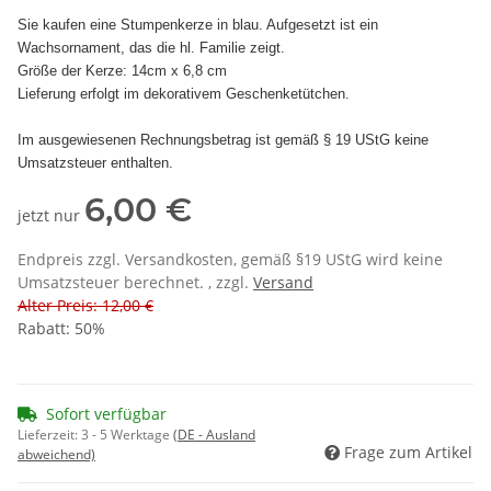
Sie kaufen eine Stumpenkerze in blau. Aufgesetzt ist ein
Wachsornament, das die hl. Familie zeigt.
Größe der Kerze: 14cm x 6,8 cm
Lieferung erfolgt im dekorativem Geschenketütchen.
Im ausgewiesenen Rechnungsbetrag ist gemäß § 19 UStG keine
Umsatzsteuer enthalten.
6,00 €
jetzt nur
Endpreis zzgl. Versandkosten, gemäß §19 UStG wird keine
Umsatzsteuer berechnet. , zzgl.
Versand
Alter Preis: 12,00 €
Rabatt:
50%
Sofort verfügbar
Lieferzeit:
3 - 5 Werktage
(DE - Ausland
Frage zum Artikel
abweichend)