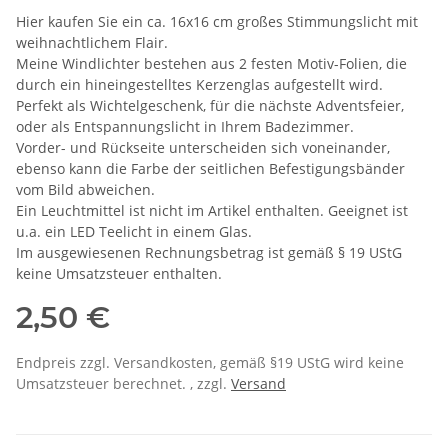
Hier kaufen Sie ein ca. 16x16 cm großes Stimmungslicht mit
weihnachtlichem Flair.
Meine Windlichter bestehen aus 2 festen Motiv-Folien, die
durch ein hineingestelltes Kerzenglas aufgestellt wird.
Perfekt als Wichtelgeschenk, für die nächste Adventsfeier,
oder als Entspannungslicht in Ihrem Badezimmer.
Vorder- und Rückseite unterscheiden sich voneinander,
ebenso kann die Farbe der seitlichen Befestigungsbänder
vom Bild abweichen.
Ein Leuchtmittel ist nicht im Artikel enthalten. Geeignet ist
u.a. ein LED Teelicht in einem Glas.
Im ausgewiesenen Rechnungsbetrag ist gemäß § 19 UStG
keine Umsatzsteuer enthalten.
2,50 €
Endpreis zzgl. Versandkosten, gemäß §19 UStG wird keine
Umsatzsteuer berechnet. , zzgl.
Versand