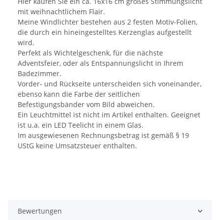
Hier kaufen Sie ein ca. 16x16 cm großes Stimmungslicht
mit weihnachtlichem Flair.
Meine Windlichter bestehen aus 2 festen Motiv-Folien,
die durch ein hineingestelltes Kerzenglas aufgestellt
wird.
Perfekt als Wichtelgeschenk, für die nächste
Adventsfeier, oder als Entspannungslicht in Ihrem
Badezimmer.
Vorder- und Rückseite unterscheiden sich voneinander,
ebenso kann die Farbe der seitlichen
Befestigungsbänder vom Bild abweichen.
Ein Leuchtmittel ist nicht im Artikel enthalten. Geeignet
ist u.a. ein LED Teelicht in einem Glas.
Im ausgewiesenen Rechnungsbetrag ist gemäß § 19
UStG keine Umsatzsteuer enthalten.
Bewertungen