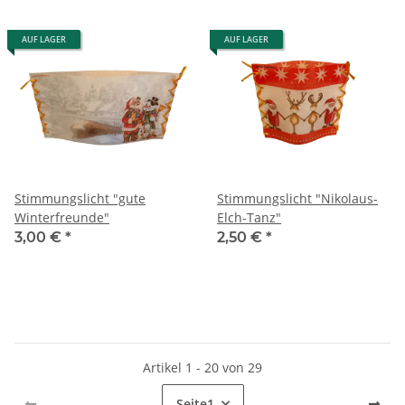
AUF LAGER
AUF LAGER
Stimmungslicht "gute
Stimmungslicht "Nikolaus-
Winterfreunde"
Elch-Tanz"
3,00 €
*
2,50 €
*
Artikel 1 - 20 von 29
Seite
1