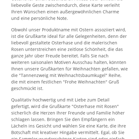
liebevolle Geste zwischendurch, diese Karte verleiht
Ihren Wünschen einen außergewöhnlichen Charme
und eine persönliche Note.
Obwohl unser Produktname mit Ostern assoziiert wird,
ist die Grußkarte ideal für alle Gelegenheiten, denn der
liebevoll gestaltete Osterhase und die malerischen
Rosen unterstreichen eine zeitlose Schönheit, die das
ganze Jahr über Freude bereitet. Falls Sie nach
weiteren saisonalen Motiven Ausschau halten, könnten
Ihnen unsere Grußkarten für Weihnachten gefallen, wie
die "Tannenzweig mit Weihnachtsbaumkugel" Reihe,
die mit einem festlichen "Frohe Weihnachten" Gruß
geschmückt ist.
Qualitativ hochwertig und mit Liebe zum Detail
gefertigt, wird die Grußkarte "Osterhase mit Rosen"
sicherlich die Herzen Ihrer Freunde und Familie höher
schlagen lassen. Bringen Sie den Empfängern ein
Lächeln ins Gesicht und wählen Sie eine Karte, die ihre
Botschaft mit kreativer Hingabe vermittelt. Egal, ob Sie
ein Sammler wunderschöner Karten sind oder einfach