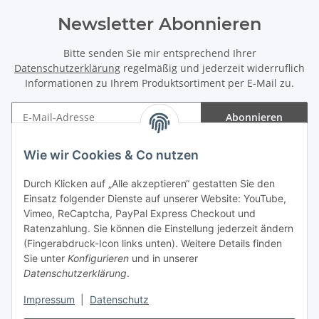
Newsletter Abonnieren
Bitte senden Sie mir entsprechend Ihrer
Datenschutzerklärung
regelmäßig und jederzeit widerruflich
Informationen zu Ihrem Produktsortiment per E-Mail zu.
Abonnieren
Newsletter Abonnieren
Wie wir Cookies & Co nutzen
Informationen
Durch Klicken auf „Alle akzeptieren“ gestatten Sie den
Einsatz folgender Dienste auf unserer Website: YouTube,
Gesetzliche Informationen
Vimeo, ReCaptcha, PayPal Express Checkout und
Ratenzahlung. Sie können die Einstellung jederzeit ändern
(Fingerabdruck-Icon links unten). Weitere Details finden
Sie unter
Konfigurieren
und in unserer
Datenschutzerklärung
.
Vertrag widerrufen
Impressum
|
Datenschutz