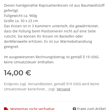
Dieses handgenähte Rapssamenkissen ist aus Baumwollstoff
gefertigt.
Füllgewicht ca. 900g
Größe ca. 50 x 23 cm
Das Kissen ist in 3 Kammern unterteilt, die gewährleistet,
dass die Füllung beim Positionieren nicht auf eine Seite
rutscht. Sie können Ihr Kissen im Backofen oder
derMikrowelle erhitzen. Es ist zur Wärmebehandlung
geeignet.
Im ausgewiesenen Rechnungsbetrag ist gemäß § 19 UStG
keine Umsatzsteuer enthalten.
14,00 €
Endpreis zzgl. Versandkosten, gemäß §19 UStG wird keine
Umsatzsteuer berechnet. , zzgl.
Versand
Frage zum Artikel
Momentan nicht verfügbar