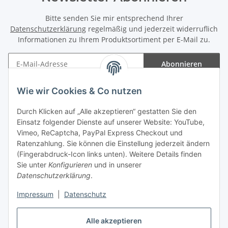
Bitte senden Sie mir entsprechend Ihrer
Datenschutzerklärung
regelmäßig und jederzeit widerruflich
Informationen zu Ihrem Produktsortiment per E-Mail zu.
Abonnieren
Newsletter Abonnieren
Wie wir Cookies & Co nutzen
Informationen
Durch Klicken auf „Alle akzeptieren“ gestatten Sie den
Einsatz folgender Dienste auf unserer Website: YouTube,
Gesetzliche Informationen
Vimeo, ReCaptcha, PayPal Express Checkout und
Ratenzahlung. Sie können die Einstellung jederzeit ändern
(Fingerabdruck-Icon links unten). Weitere Details finden
Sie unter
Konfigurieren
und in unserer
Datenschutzerklärung
.
Vertrag widerrufen
Impressum
|
Datenschutz
Alle akzeptieren