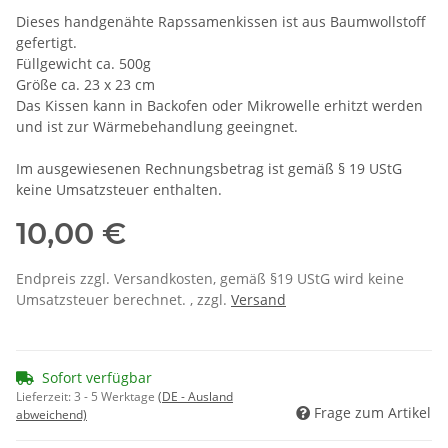
Dieses handgenähte Rapssamenkissen ist aus Baumwollstoff
gefertigt.
Füllgewicht ca. 500g
Größe ca. 23 x 23 cm
Das Kissen kann in Backofen oder Mikrowelle erhitzt werden
und ist zur Wärmebehandlung geeingnet.
Im ausgewiesenen Rechnungsbetrag ist gemäß § 19 UStG
keine Umsatzsteuer enthalten.
10,00 €
Endpreis zzgl. Versandkosten, gemäß §19 UStG wird keine
Umsatzsteuer berechnet. , zzgl.
Versand
Sofort verfügbar
Lieferzeit:
3 - 5 Werktage
(DE - Ausland
Frage zum Artikel
abweichend)