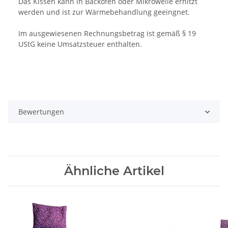
Das Kissen kann in Backofen oder Mikrowelle erhitzt
werden und ist zur Wärmebehandlung geeingnet.
Im ausgewiesenen Rechnungsbetrag ist gemäß § 19
UStG keine Umsatzsteuer enthalten.
Bewertungen
Ähnliche Artikel