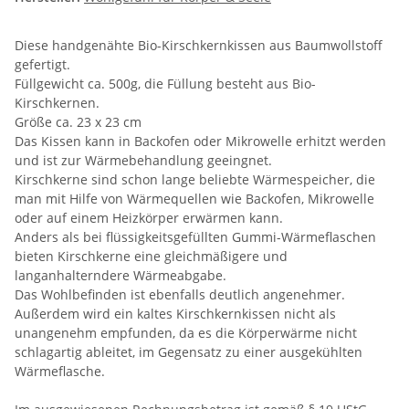
Diese handgenähte Bio-Kirschkernkissen aus Baumwollstoff
gefertigt.
Füllgewicht ca. 500g, die Füllung besteht aus Bio-
Kirschkernen.
Größe ca. 23 x 23 cm
Das Kissen kann in Backofen oder Mikrowelle erhitzt werden
und ist zur Wärmebehandlung geeingnet.
Kirschkerne sind schon lange beliebte Wärmespeicher, die
man mit Hilfe von Wärmequellen wie Backofen, Mikrowelle
oder auf einem Heizkörper erwärmen kann.
Anders als bei flüssigkeitsgefüllten Gummi-Wärmeflaschen
bieten Kirschkerne eine gleichmäßigere und
langanhalterndere Wärmeabgabe.
Das Wohlbefinden ist ebenfalls deutlich angenehmer.
Außerdem wird ein kaltes Kirschkernkissen nicht als
unangenehm empfunden, da es die Körperwärme nicht
schlagartig ableitet, im Gegensatz zu einer ausgekühlten
Wärmeflasche.