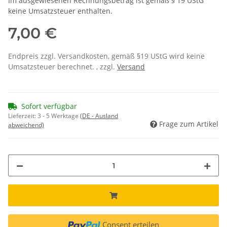
Im ausgewiesenen Rechnungsbetrag ist gemäß § 19 UStG
keine Umsatzsteuer enthalten.
7,00 €
Endpreis zzgl. Versandkosten, gemäß §19 UStG wird keine
Umsatzsteuer berechnet. , zzgl.
Versand
Sofort verfügbar
Lieferzeit:
3 - 5 Werktage
(DE - Ausland
Frage zum Artikel
abweichend)
Consent erteilen