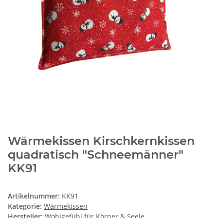
Wärmekissen Kirschkernkissen
quadratisch "Schneemänner"
KK91
Artikelnummer:
KK91
Kategorie:
Wärmekissen
Hersteller:
Wohlgefühl für Körper & Seele