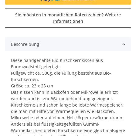
Sie möchten in monatlichen Raten zahlen?
Weitere
Informationen
Beschreibung
Diese handgenähte Bio-Kirschkernkissen aus
Baumwollstoff gefertigt.
Füllgewicht ca. 500g, die Füllung besteht aus Bio-
Kirschkernen.
Größe ca. 23 x 23 cm
Das Kissen kann in Backofen oder Mikrowelle erhitzt
werden und ist zur Wärmebehandlung geeingnet.
Kirschkerne sind schon lange beliebte Wärmespeicher,
die man mit Hilfe von Wärmequellen wie Backofen,
Mikrowelle oder auf einem Heizkörper erwärmen kann.
Anders als bei flüssigkeitsgefüllten Gummi-
Wärmeflaschen bieten Kirschkerne eine gleichmäßigere