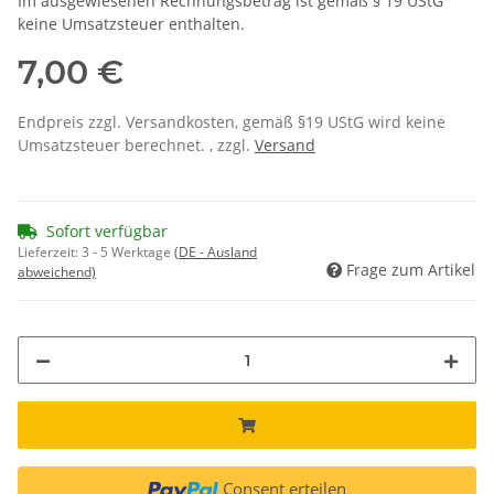
Im ausgewiesenen Rechnungsbetrag ist gemäß § 19 UStG
keine Umsatzsteuer enthalten.
7,00 €
Endpreis zzgl. Versandkosten, gemäß §19 UStG wird keine
Umsatzsteuer berechnet. , zzgl.
Versand
Sofort verfügbar
Lieferzeit:
3 - 5 Werktage
(DE - Ausland
Frage zum Artikel
abweichend)
Consent erteilen