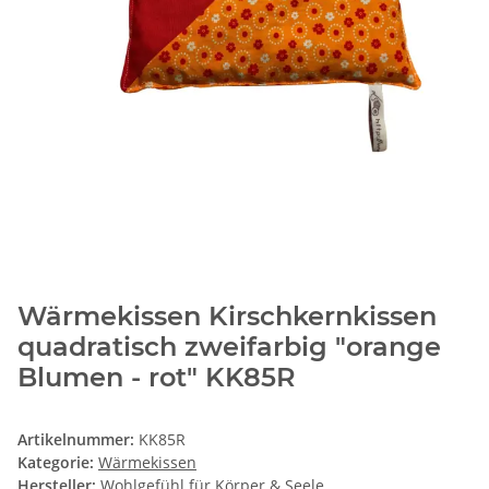
Wärmekissen Kirschkernkissen
quadratisch zweifarbig "orange
Blumen - rot" KK85R
Artikelnummer:
KK85R
Kategorie:
Wärmekissen
Hersteller:
Wohlgefühl für Körper & Seele