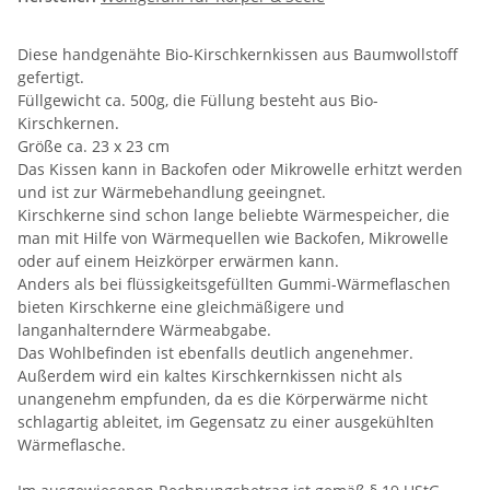
Diese handgenähte Bio-Kirschkernkissen aus Baumwollstoff
gefertigt.
Füllgewicht ca. 500g, die Füllung besteht aus Bio-
Kirschkernen.
Größe ca. 23 x 23 cm
Das Kissen kann in Backofen oder Mikrowelle erhitzt werden
und ist zur Wärmebehandlung geeingnet.
Kirschkerne sind schon lange beliebte Wärmespeicher, die
man mit Hilfe von Wärmequellen wie Backofen, Mikrowelle
oder auf einem Heizkörper erwärmen kann.
Anders als bei flüssigkeitsgefüllten Gummi-Wärmeflaschen
bieten Kirschkerne eine gleichmäßigere und
langanhalterndere Wärmeabgabe.
Das Wohlbefinden ist ebenfalls deutlich angenehmer.
Außerdem wird ein kaltes Kirschkernkissen nicht als
unangenehm empfunden, da es die Körperwärme nicht
schlagartig ableitet, im Gegensatz zu einer ausgekühlten
Wärmeflasche.