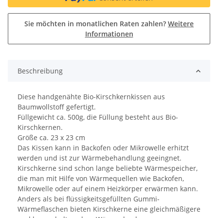
Sie möchten in monatlichen Raten zahlen?
Weitere
Informationen
Beschreibung
Diese handgenähte Bio-Kirschkernkissen aus
Baumwollstoff gefertigt.
Füllgewicht ca. 500g, die Füllung besteht aus Bio-
Kirschkernen.
Größe ca. 23 x 23 cm
Das Kissen kann in Backofen oder Mikrowelle erhitzt
werden und ist zur Wärmebehandlung geeingnet.
Kirschkerne sind schon lange beliebte Wärmespeicher,
die man mit Hilfe von Wärmequellen wie Backofen,
Mikrowelle oder auf einem Heizkörper erwärmen kann.
Anders als bei flüssigkeitsgefüllten Gummi-
Wärmeflaschen bieten Kirschkerne eine gleichmäßigere