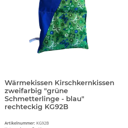
Wärmekissen Kirschkernkissen
zweifarbig "grüne
Schmetterlinge - blau"
rechteckig KG92B
Artikelnummer:
KG92B