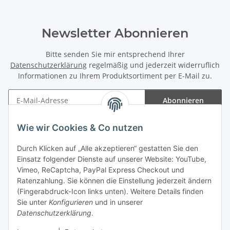
Newsletter Abonnieren
Bitte senden Sie mir entsprechend Ihrer
Datenschutzerklärung
regelmäßig und jederzeit widerruflich
Informationen zu Ihrem Produktsortiment per E-Mail zu.
Abonnieren
Newsletter Abonnieren
Wie wir Cookies & Co nutzen
Informationen
Durch Klicken auf „Alle akzeptieren“ gestatten Sie den
Einsatz folgender Dienste auf unserer Website: YouTube,
Gesetzliche Informationen
Vimeo, ReCaptcha, PayPal Express Checkout und
Ratenzahlung. Sie können die Einstellung jederzeit ändern
(Fingerabdruck-Icon links unten). Weitere Details finden
Sie unter
Konfigurieren
und in unserer
Datenschutzerklärung
.
Vertrag widerrufen