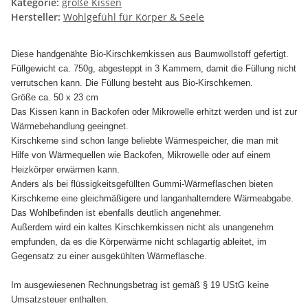
Kategorie:
große Kissen
Hersteller:
Wohlgefühl für Körper & Seele
Diese handgenähte Bio-Kirschkernkissen aus Baumwollstoff gefertigt.
Füllgewicht ca. 750g, abgesteppt in 3 Kammern, damit die Füllung nicht
verrutschen kann. Die Füllung besteht aus Bio-Kirschkernen.
Größe ca. 50 x 23 cm
Das Kissen kann in Backofen oder Mikrowelle erhitzt werden und ist zur
Wärmebehandlung geeingnet.
Kirschkerne sind schon lange beliebte Wärmespeicher, die man mit
Hilfe von Wärmequellen wie Backofen, Mikrowelle oder auf einem
Heizkörper erwärmen kann.
Anders als bei flüssigkeitsgefüllten Gummi-Wärmeflaschen bieten
Kirschkerne eine gleichmäßigere und langanhalterndere Wärmeabgabe.
Das Wohlbefinden ist ebenfalls deutlich angenehmer.
Außerdem wird ein kaltes Kirschkernkissen nicht als unangenehm
empfunden, da es die Körperwärme nicht schlagartig ableitet, im
Gegensatz zu einer ausgekühlten Wärmeflasche.
Im ausgewiesenen Rechnungsbetrag ist gemäß § 19 UStG keine
Umsatzsteuer enthalten.