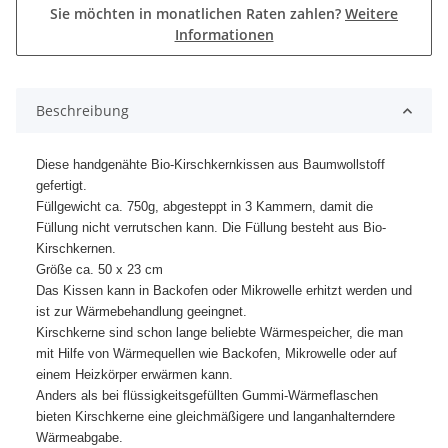
Sie möchten in monatlichen Raten zahlen?
Weitere
Informationen
Beschreibung
Diese handgenähte Bio-Kirschkernkissen aus Baumwollstoff
gefertigt.
Füllgewicht ca. 750g, abgesteppt in 3 Kammern, damit die
Füllung nicht verrutschen kann. Die Füllung besteht aus Bio-
Kirschkernen.
Größe ca. 50 x 23 cm
Das Kissen kann in Backofen oder Mikrowelle erhitzt werden und
ist zur Wärmebehandlung geeingnet.
Kirschkerne sind schon lange beliebte Wärmespeicher, die man
mit Hilfe von Wärmequellen wie Backofen, Mikrowelle oder auf
einem Heizkörper erwärmen kann.
Anders als bei flüssigkeitsgefüllten Gummi-Wärmeflaschen
bieten Kirschkerne eine gleichmäßigere und langanhalterndere
Wärmeabgabe.