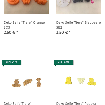
Deko-Seife "Tiere" Orange
Deko-Seife"Tiere" Blaubeere
SO3
SB2
2,50 €
*
3,50 €
*
AUF LAGER
AUF LAGER
Deko-Seife"Tiere"
Deko-Seife"Tiere" Papaya