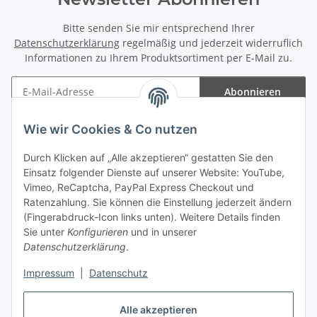
Bitte senden Sie mir entsprechend Ihrer
Datenschutzerklärung
regelmäßig und jederzeit widerruflich
Informationen zu Ihrem Produktsortiment per E-Mail zu.
Abonnieren
Newsletter Abonnieren
Wie wir Cookies & Co nutzen
Informationen
Durch Klicken auf „Alle akzeptieren“ gestatten Sie den
Einsatz folgender Dienste auf unserer Website: YouTube,
Gesetzliche Informationen
Vimeo, ReCaptcha, PayPal Express Checkout und
Ratenzahlung. Sie können die Einstellung jederzeit ändern
(Fingerabdruck-Icon links unten). Weitere Details finden
Sie unter
Konfigurieren
und in unserer
Datenschutzerklärung
.
Vertrag widerrufen
Impressum
|
Datenschutz
Alle akzeptieren