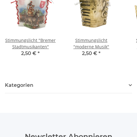
Stimmungslicht "Bremer
Stimmungslicht
Stadtmusikanten"
"moderne Musik"
2,50 €
*
2,50 €
*
Kategorien
Newsletter Abonnieren