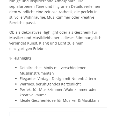
ruhige und inspirierende Atmosphäre. Die
sepiafarbenen Töne und filigranen Details verleihen
dem Windlicht eine zeitlose Ästhetik, die perfekt in
stilvolle Wohnräume, Musikzimmer oder kreative
Bereiche passt.
Ob als dekoratives Highlight oder als Geschenk für
Musiker und Musikliebhaber – dieses Stimmungslicht
verbindet Kunst, Klang und Licht zu einem
einzigartigen Erlebnis.
✨
Highlights:
Detailreiches Motiv mit verschiedenen
Musikinstrumenten
Elegantes Vintage-Design mit Notenblättern
Warmes, beruhigendes Kerzenlicht
Perfekt für Musikzimmer, Wohnzimmer oder
kreative Räume
Ideale Geschenkidee für Musiker & Musikfans