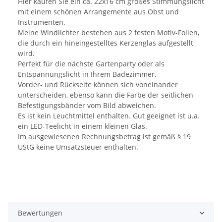
Hier kaufen Sie ein ca. 22x16 cm großes Stimmungslicht
mit einem schönen Arrangemente aus Obst und
Instrumenten.
Meine Windlichter bestehen aus 2 festen Motiv-Folien,
die durch ein hineingestelltes Kerzenglas aufgestellt
wird.
Perfekt für die nächste Gartenparty oder als
Entspannungslicht in Ihrem Badezimmer.
Vorder- und Rückseite können sich voneinander
unterscheiden, ebenso kann die Farbe der seitlichen
Befestigungsbänder vom Bild abweichen.
Es ist kein Leuchtmittel enthalten. Gut geeignet ist u.a.
ein LED-Teelicht in einem kleinen Glas.
Im ausgewiesenen Rechnungsbetrag ist gemäß § 19
UStG keine Umsatzsteuer enthalten.
Bewertungen