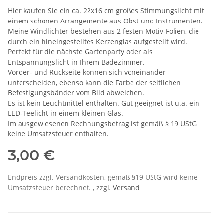
Hier kaufen Sie ein ca. 22x16 cm großes Stimmungslicht mit
einem schönen Arrangemente aus Obst und Instrumenten.
Meine Windlichter bestehen aus 2 festen Motiv-Folien, die
durch ein hineingestelltes Kerzenglas aufgestellt wird.
Perfekt für die nächste Gartenparty oder als
Entspannungslicht in Ihrem Badezimmer.
Vorder- und Rückseite können sich voneinander
unterscheiden, ebenso kann die Farbe der seitlichen
Befestigungsbänder vom Bild abweichen.
Es ist kein Leuchtmittel enthalten. Gut geeignet ist u.a. ein
LED-Teelicht in einem kleinen Glas.
Im ausgewiesenen Rechnungsbetrag ist gemäß § 19 UStG
keine Umsatzsteuer enthalten.
3,00 €
Endpreis zzgl. Versandkosten, gemäß §19 UStG wird keine
Umsatzsteuer berechnet. , zzgl.
Versand