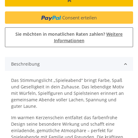
Consent erteilen
Sie möchten in monatlichen Raten zahlen?
Weitere
Informationen
Beschreibung
Das Stimmungslicht „Spieleabend“ bringt Farbe, Spaß
und Geselligkeit in dein Zuhause. Das lebendige Motiv
mit Würfeln, Spielfiguren und Spielsteinen erinnert an
gemeinsame Abende voller Lachen, Spannung und
guter Laune.
Im warmen Kerzenschein entfaltet das farbenfrohe
Design seine besondere Wirkung und schafft eine
einladende, gemütliche Atmosphäre – perfekt für
Spieleabende mit Familie und Freunden. Die kräftigen