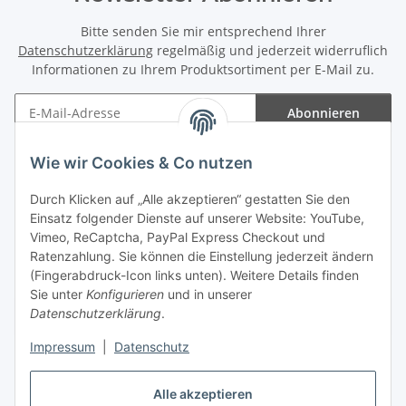
Bitte senden Sie mir entsprechend Ihrer
Datenschutzerklärung
regelmäßig und jederzeit widerruflich
Informationen zu Ihrem Produktsortiment per E-Mail zu.
Abonnieren
Newsletter Abonnieren
Wie wir Cookies & Co nutzen
Informationen
Durch Klicken auf „Alle akzeptieren“ gestatten Sie den
Einsatz folgender Dienste auf unserer Website: YouTube,
Gesetzliche Informationen
Vimeo, ReCaptcha, PayPal Express Checkout und
Ratenzahlung. Sie können die Einstellung jederzeit ändern
(Fingerabdruck-Icon links unten). Weitere Details finden
Sie unter
Konfigurieren
und in unserer
Datenschutzerklärung
.
Vertrag widerrufen
Impressum
|
Datenschutz
Alle akzeptieren