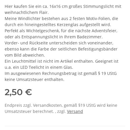
Hier kaufen Sie ein ca. 16x16 cm großes Stimmungslicht mit
weihnachtlichem Flair.
Meine Windlichter bestehen aus 2 festen Motiv-Folien, die
durch ein hineingestelltes Kerzenglas aufgestellt wird.
Perfekt als Wichtelgeschenk, für die nächste Adventsfeier,
oder als Entspannungslicht in Ihrem Badezimmer.
Vorder- und Rückseite unterscheiden sich voneinander,
ebenso kann die Farbe der seitlichen Befestigungsbänder
vom Bild abweichen.
Ein Leuchtmittel ist nicht im Artikel enthalten. Geeignet ist
u.a. ein LED Teelicht in einem Glas.
Im ausgewiesenen Rechnungsbetrag ist gemäß § 19 UStG
keine Umsatzsteuer enthalten.
2,50 €
Endpreis zzgl. Versandkosten, gemäß §19 UStG wird keine
Umsatzsteuer berechnet. , zzgl.
Versand