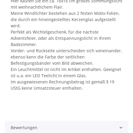
Hier kaufen Sie ein ca. 16x16 cm großes Stimmungslicht
mit weihnachtlichem Flair.
Meine Windlichter bestehen aus 2 festen Motiv-Folien,
die durch ein hineingestelltes Kerzenglas aufgestellt
wird.
Perfekt als Wichtelgeschenk, für die nächste
Adventsfeier, oder als Entspannungslicht in Ihrem
Badezimmer.
Vorder- und Rückseite unterscheiden sich voneinander,
ebenso kann die Farbe der seitlichen
Befestigungsbänder vom Bild abweichen.
Ein Leuchtmittel ist nicht im Artikel enthalten. Geeignet
ist u.a. ein LED Teelicht in einem Glas.
Im ausgewiesenen Rechnungsbetrag ist gemäß § 19
UStG keine Umsatzsteuer enthalten.
Bewertungen