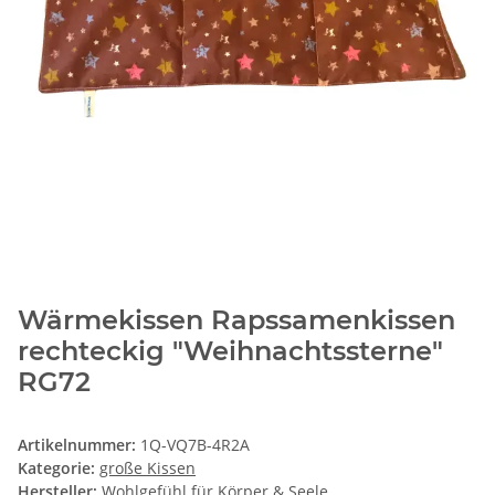
Wärmekissen Rapssamenkissen
rechteckig "Weihnachtssterne"
RG72
Artikelnummer:
1Q-VQ7B-4R2A
Kategorie:
große Kissen
Hersteller:
Wohlgefühl für Körper & Seele