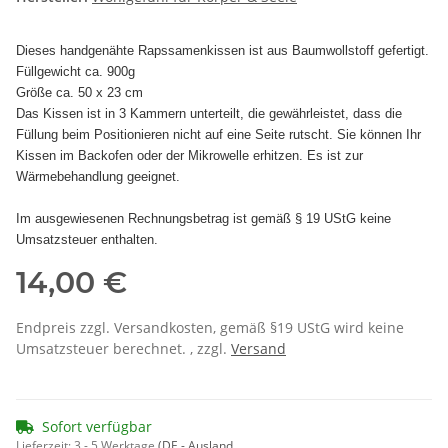
Dieses handgenähte Rapssamenkissen ist aus Baumwollstoff gefertigt.
Füllgewicht ca. 900g
Größe ca. 50 x 23 cm
Das Kissen ist in 3 Kammern unterteilt, die gewährleistet, dass die
Füllung beim Positionieren nicht auf eine Seite rutscht. Sie können Ihr
Kissen im Backofen oder der Mikrowelle erhitzen. Es ist zur
Wärmebehandlung geeignet.
Im ausgewiesenen Rechnungsbetrag ist gemäß § 19 UStG keine
Umsatzsteuer enthalten.
14,00 €
Endpreis zzgl. Versandkosten, gemäß §19 UStG wird keine
Umsatzsteuer berechnet. , zzgl.
Versand
Sofort verfügbar
Lieferzeit:
3 - 5 Werktage
(DE - Ausland