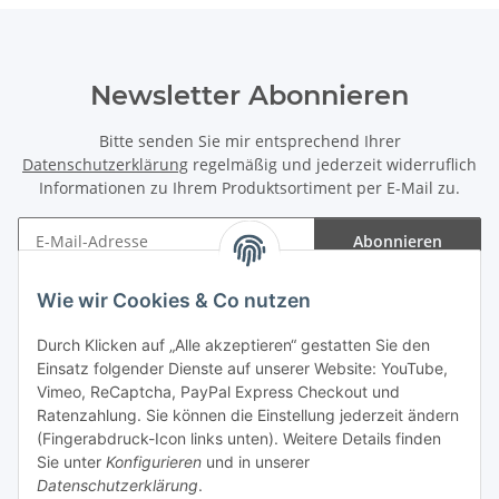
Newsletter Abonnieren
Bitte senden Sie mir entsprechend Ihrer
Datenschutzerklärung
regelmäßig und jederzeit widerruflich
Informationen zu Ihrem Produktsortiment per E-Mail zu.
Abonnieren
Newsletter Abonnieren
Wie wir Cookies & Co nutzen
Informationen
Durch Klicken auf „Alle akzeptieren“ gestatten Sie den
Einsatz folgender Dienste auf unserer Website: YouTube,
Gesetzliche Informationen
Vimeo, ReCaptcha, PayPal Express Checkout und
Ratenzahlung. Sie können die Einstellung jederzeit ändern
(Fingerabdruck-Icon links unten). Weitere Details finden
Sie unter
Konfigurieren
und in unserer
Datenschutzerklärung
.
Vertrag widerrufen