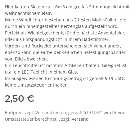
Hier kaufen Sie ein ca. 16x16 cm großes Stimmungslicht mit
weihnachtlichem Flair.
Meine Windlichter bestehen aus 2 festen Motiv-Folien, die
durch ein hineingestelltes Kerzenglas aufgestellt wird.
Perfekt als Wichtelgeschenk, für die nächste Adventsfeier,
oder als Entspannungslicht in Ihrem Badezimmer.
Vorder- und Rückseite unterscheiden sich voneinander,
ebenso kann die Farbe der seitlichen Befestigungsbänder
vom Bild abweichen.
Ein Leuchtmittel ist nicht im Artikel enthalten. Geeignet ist
u.a. ein LED Teelicht in einem Glas.
Im ausgewiesenen Rechnungsbetrag ist gemäß § 19 UStG
keine Umsatzsteuer enthalten.
2,50 €
Endpreis zzgl. Versandkosten, gemäß §19 UStG wird keine
Umsatzsteuer berechnet. , zzgl.
Versand