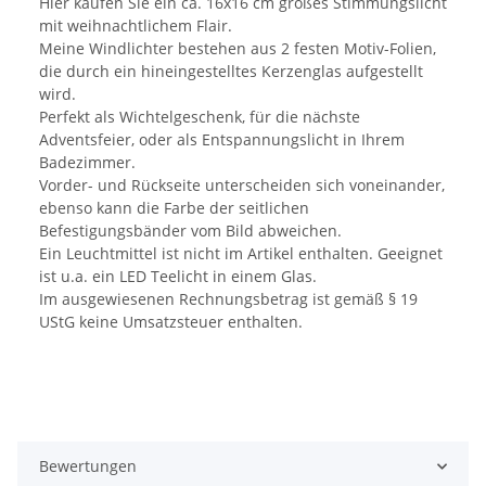
Hier kaufen Sie ein ca. 16x16 cm großes Stimmungslicht
mit weihnachtlichem Flair.
Meine Windlichter bestehen aus 2 festen Motiv-Folien,
die durch ein hineingestelltes Kerzenglas aufgestellt
wird.
Perfekt als Wichtelgeschenk, für die nächste
Adventsfeier, oder als Entspannungslicht in Ihrem
Badezimmer.
Vorder- und Rückseite unterscheiden sich voneinander,
ebenso kann die Farbe der seitlichen
Befestigungsbänder vom Bild abweichen.
Ein Leuchtmittel ist nicht im Artikel enthalten. Geeignet
ist u.a. ein LED Teelicht in einem Glas.
Im ausgewiesenen Rechnungsbetrag ist gemäß § 19
UStG keine Umsatzsteuer enthalten.
Bewertungen