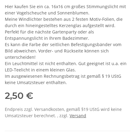
Hier kaufen Sie ein ca. 16x16 cm großes Stimmungslicht mit
einer Vogelscheuche und Sonnenblumen.
Meine Windlichter bestehen aus 2 festen Motiv-Folien, die
durch ein hineingestelltes Kerzenglas aufgestellt wird.
Perfekt für die nächste Gartenparty oder als
Entspannungslicht in Ihrem Badezimmer.
Es kann die Farbe der seitlichen Befestigungsbänder vom
Bild abweichen. Vorder- und Rückseite können sich
unterscheiden!
Ein Leuchtmittel ist nicht enthalten. Gut geeignet ist u.a. ein
LED-Teelicht in einem kleinen Glas.
Im ausgewiesenen Rechnungsbetrag ist gemäß § 19 UStG
keine Umsatzsteuer enthalten.
2,50 €
Endpreis zzgl. Versandkosten, gemäß §19 UStG wird keine
Umsatzsteuer berechnet. , zzgl.
Versand