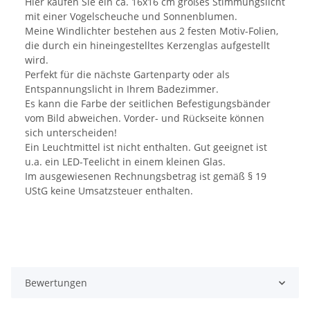
Hier kaufen Sie ein ca. 16x16 cm großes Stimmungslicht
mit einer Vogelscheuche und Sonnenblumen.
Meine Windlichter bestehen aus 2 festen Motiv-Folien,
die durch ein hineingestelltes Kerzenglas aufgestellt
wird.
Perfekt für die nächste Gartenparty oder als
Entspannungslicht in Ihrem Badezimmer.
Es kann die Farbe der seitlichen Befestigungsbänder
vom Bild abweichen. Vorder- und Rückseite können
sich unterscheiden!
Ein Leuchtmittel ist nicht enthalten. Gut geeignet ist
u.a. ein LED-Teelicht in einem kleinen Glas.
Im ausgewiesenen Rechnungsbetrag ist gemäß § 19
UStG keine Umsatzsteuer enthalten.
Bewertungen