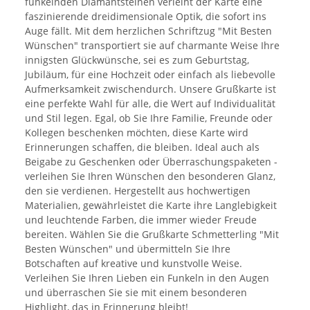
funkelnden Diamantsteinen verleiht der Karte eine
faszinierende dreidimensionale Optik, die sofort ins
Auge fällt. Mit dem herzlichen Schriftzug "Mit Besten
Wünschen" transportiert sie auf charmante Weise Ihre
innigsten Glückwünsche, sei es zum Geburtstag,
Jubiläum, für eine Hochzeit oder einfach als liebevolle
Aufmerksamkeit zwischendurch. Unsere Grußkarte ist
eine perfekte Wahl für alle, die Wert auf Individualität
und Stil legen. Egal, ob Sie Ihre Familie, Freunde oder
Kollegen beschenken möchten, diese Karte wird
Erinnerungen schaffen, die bleiben. Ideal auch als
Beigabe zu Geschenken oder Überraschungspaketen -
verleihen Sie Ihren Wünschen den besonderen Glanz,
den sie verdienen. Hergestellt aus hochwertigen
Materialien, gewährleistet die Karte ihre Langlebigkeit
und leuchtende Farben, die immer wieder Freude
bereiten. Wählen Sie die Grußkarte Schmetterling "Mit
Besten Wünschen" und übermitteln Sie Ihre
Botschaften auf kreative und kunstvolle Weise.
Verleihen Sie Ihren Lieben ein Funkeln in den Augen
und überraschen Sie sie mit einem besonderen
Highlight, das in Erinnerung bleibt!