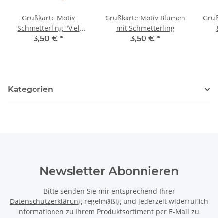
Grußkarte Motiv
Grußkarte Motiv Blumen
Gruß
Schmetterling "Viel
mit Schmetterling
Glück"
3,50 €
*
3,50 €
*
Kategorien
Newsletter Abonnieren
Bitte senden Sie mir entsprechend Ihrer
Datenschutzerklärung
regelmäßig und jederzeit widerruflich
Informationen zu Ihrem Produktsortiment per E-Mail zu.