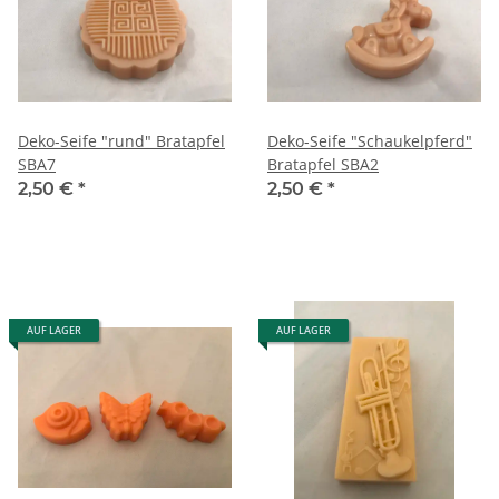
Deko-Seife "rund" Bratapfel
Deko-Seife "Schaukelpferd"
SBA7
Bratapfel SBA2
2,50 €
*
2,50 €
*
AUF LAGER
AUF LAGER