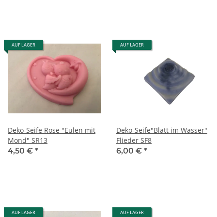
AUF LAGER
AUF LAGER
Deko-Seife Rose "Eulen mit
Deko-Seife"Blatt im Wasser"
Mond" SR13
Flieder SF8
4,50 €
*
6,00 €
*
AUF LAGER
AUF LAGER