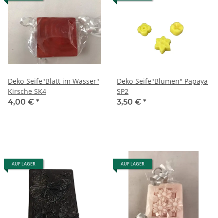
Deko-Seife"Blatt im Wasser"
Deko-Seife"Blumen" Papaya
Kirsche SK4
SP2
4,00 €
*
3,50 €
*
AUF LAGER
AUF LAGER