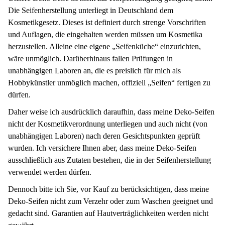
Die Seifenherstellung unterliegt in Deutschland dem
Kosmetikgesetz. Dieses ist definiert durch strenge Vorschriften
und Auflagen, die eingehalten werden müssen um Kosmetika
herzustellen. Alleine eine eigene „Seifenküche“ einzurichten,
wäre unmöglich.
Darüberhinaus
fallen Prüfungen in
unabhängigen Laboren an, die es preislich für mich als
Hobbykünstler unmöglich machen, offiziell „Seifen“ fertigen zu
dürfen.
Daher weise ich ausdrücklich daraufhin, dass meine Deko-Seifen
nicht der Kosmetikverordnung unterliegen und auch nicht (von
unabhängigen Laboren) nach deren Gesichtspunkten geprüft
wurden. Ich versichere Ihnen aber, dass meine Deko-Seifen
ausschließlich aus Zutaten bestehen, die in der Seifenherstellung
verwendet werden dürfen.
Dennoch bitte ich Sie, vor Kauf zu berücksichtigen, dass meine
Deko-Seifen nicht zum Verzehr oder zum Waschen geeignet und
gedacht sind. Garantien auf
Hautverträglichkeiten
werden nicht