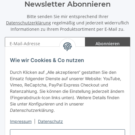
Newsletter Abonnieren
Bitte senden Sie mir entsprechend Ihrer
Datenschutzerklärung
regelmäßig und jederzeit widerruflich
Informationen zu Ihrem Produktsortiment per E-Mail zu.
Abonnieren
Newsletter Abonnieren
Wie wir Cookies & Co nutzen
Informationen
Durch Klicken auf „Alle akzeptieren“ gestatten Sie den
Einsatz folgender Dienste auf unserer Website: YouTube,
Gesetzliche Informationen
Vimeo, ReCaptcha, PayPal Express Checkout und
Ratenzahlung. Sie können die Einstellung jederzeit ändern
(Fingerabdruck-Icon links unten). Weitere Details finden
Sie unter
Konfigurieren
und in unserer
Datenschutzerklärung
.
Vertrag widerrufen
Impressum
|
Datenschutz