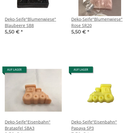
Deko-Seife"Blumenwiese"
Deko-Seife"Blumenwiese"
Blaubeere SB8
Rose SR20
5,50 €
*
5,50 €
*
AUF LAGER
AUF LAGER
Deko-Seife"Eisenbahn"
Deko-Seife"Eisenbahn"
Bratapfel SBA3
Papaya SP3