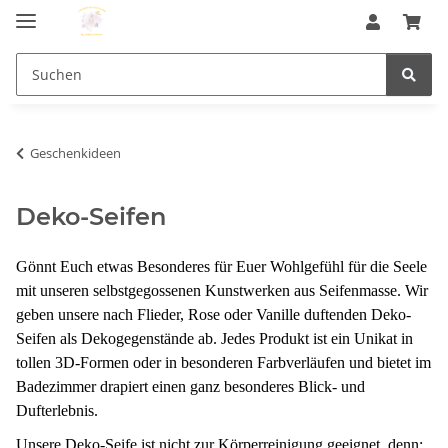
Geschenkideen
Deko-Seifen
Gönnt Euch etwas Besonderes für Euer Wohlgefühl für die Seele
mit unseren selbstgegossenen Kunstwerken aus Seifenmasse. Wir
geben unsere nach Flieder, Rose oder Vanille duftenden Deko-
Seifen als
Dekogegenstände
ab. Jedes Produkt ist ein Unikat in
tollen 3D-Formen oder in besonderen Farbverläufen und bietet im
Badezimmer drapiert einen ganz besonderes Blick- und
Dufterlebnis.
Unsere Deko-Seife ist nicht zur Körperreinigung geeignet, denn: