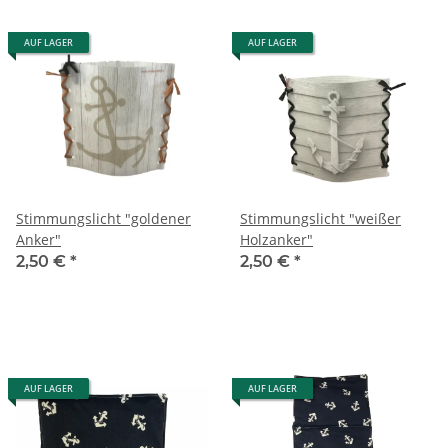
AUF LAGER
AUF LAGER
Stimmungslicht "goldener
Stimmungslicht "weißer
Anker"
Holzanker"
2,50 €
*
2,50 €
*
AUF LAGER
AUF LAGER