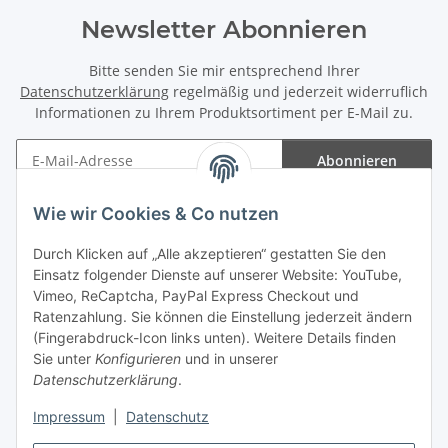
Newsletter Abonnieren
Bitte senden Sie mir entsprechend Ihrer
Datenschutzerklärung
regelmäßig und jederzeit widerruflich
Informationen zu Ihrem Produktsortiment per E-Mail zu.
Abonnieren
Newsletter Abonnieren
Wie wir Cookies & Co nutzen
Informationen
Durch Klicken auf „Alle akzeptieren“ gestatten Sie den
Einsatz folgender Dienste auf unserer Website: YouTube,
Gesetzliche Informationen
Vimeo, ReCaptcha, PayPal Express Checkout und
Ratenzahlung. Sie können die Einstellung jederzeit ändern
(Fingerabdruck-Icon links unten). Weitere Details finden
Sie unter
Konfigurieren
und in unserer
Datenschutzerklärung
.
Vertrag widerrufen
Impressum
|
Datenschutz