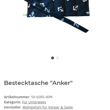
Bestecktasche "Anker"
Artikelnummer:
5V-6SR5-I6PK
Kategorie:
Für Unterwegs
Hersteller:
Wohlgefühl für Körper & Seele