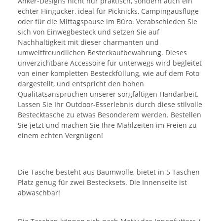
Anker-Designs nicht nur praktisch, sondern auch ein
echter Hingucker, ideal für Picknicks, Campingausflüge
oder für die Mittagspause im Büro. Verabschieden Sie
sich von Einwegbesteck und setzen Sie auf
Nachhaltigkeit mit dieser charmanten und
umweltfreundlichen Besteckaufbewahrung. Dieses
unverzichtbare Accessoire für unterwegs wird begleitet
von einer kompletten Besteckfüllung, wie auf dem Foto
dargestellt, und entspricht den hohen
Qualitätsansprüchen unserer sorgfältigen Handarbeit.
Lassen Sie Ihr Outdoor-Esserlebnis durch diese stilvolle
Bestecktasche zu etwas Besonderem werden. Bestellen
Sie jetzt und machen Sie Ihre Mahlzeiten im Freien zu
einem echten Vergnügen!
Die Tasche besteht aus Baumwolle, bietet in 5 Taschen
Platz genug für zwei Bestecksets. Die Innenseite ist
abwaschbar!