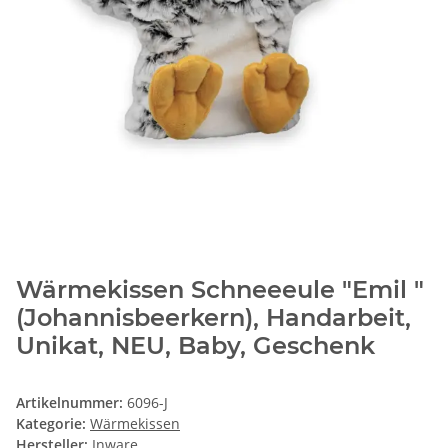
Wärmekissen Schneeeule "Emil "
(Johannisbeerkern), Handarbeit,
Unikat, NEU, Baby, Geschenk
Artikelnummer:
6096-J
Kategorie:
Wärmekissen
Hersteller:
Inware