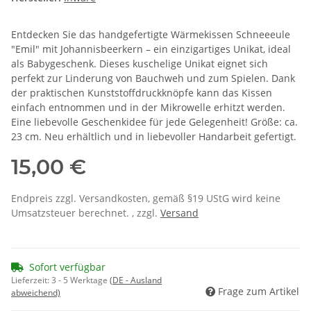
Entdecken Sie das handgefertigte Wärmekissen Schneeeule
"Emil" mit Johannisbeerkern – ein einzigartiges Unikat, ideal
als Babygeschenk. Dieses kuschelige Unikat eignet sich
perfekt zur Linderung von Bauchweh und zum Spielen. Dank
der praktischen Kunststoffdruckknöpfe kann das Kissen
einfach entnommen und in der Mikrowelle erhitzt werden.
Eine liebevolle Geschenkidee für jede Gelegenheit! Größe: ca.
23 cm. Neu erhältlich und in liebevoller Handarbeit gefertigt.
15,00 €
Endpreis zzgl. Versandkosten, gemäß §19 UStG wird keine
Umsatzsteuer berechnet. , zzgl.
Versand
Sofort verfügbar
Lieferzeit:
3 - 5 Werktage
(DE - Ausland
Frage zum Artikel
abweichend)