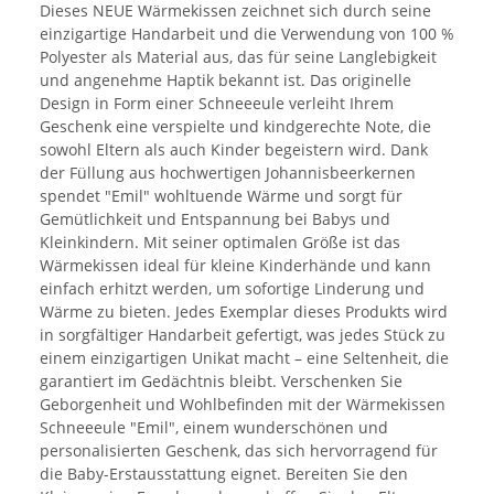
Dieses NEUE Wärmekissen zeichnet sich durch seine
einzigartige Handarbeit und die Verwendung von 100 %
Polyester als Material aus, das für seine Langlebigkeit
und angenehme Haptik bekannt ist. Das originelle
Design in Form einer Schneeeule verleiht Ihrem
Geschenk eine verspielte und kindgerechte Note, die
sowohl Eltern als auch Kinder begeistern wird. Dank
der Füllung aus hochwertigen Johannisbeerkernen
spendet "Emil" wohltuende Wärme und sorgt für
Gemütlichkeit und Entspannung bei Babys und
Kleinkindern. Mit seiner optimalen Größe ist das
Wärmekissen ideal für kleine Kinderhände und kann
einfach erhitzt werden, um sofortige Linderung und
Wärme zu bieten. Jedes Exemplar dieses Produkts wird
in sorgfältiger Handarbeit gefertigt, was jedes Stück zu
einem einzigartigen Unikat macht – eine Seltenheit, die
garantiert im Gedächtnis bleibt. Verschenken Sie
Geborgenheit und Wohlbefinden mit der Wärmekissen
Schneeeule "Emil", einem wunderschönen und
personalisierten Geschenk, das sich hervorragend für
die Baby-Erstausstattung eignet. Bereiten Sie den