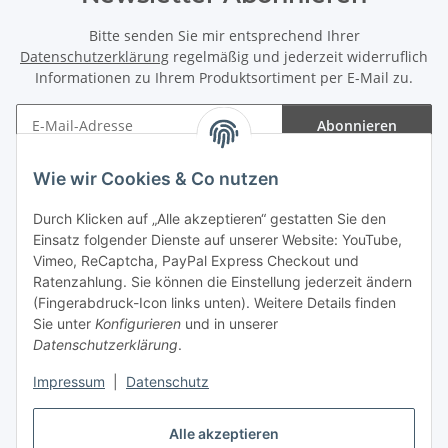
Bitte senden Sie mir entsprechend Ihrer
Datenschutzerklärung
regelmäßig und jederzeit widerruflich
Informationen zu Ihrem Produktsortiment per E-Mail zu.
Abonnieren
Newsletter Abonnieren
Wie wir Cookies & Co nutzen
Informationen
Durch Klicken auf „Alle akzeptieren“ gestatten Sie den
Einsatz folgender Dienste auf unserer Website: YouTube,
Gesetzliche Informationen
Vimeo, ReCaptcha, PayPal Express Checkout und
Ratenzahlung. Sie können die Einstellung jederzeit ändern
(Fingerabdruck-Icon links unten). Weitere Details finden
Sie unter
Konfigurieren
und in unserer
Datenschutzerklärung
.
Vertrag widerrufen
Impressum
|
Datenschutz
Alle akzeptieren