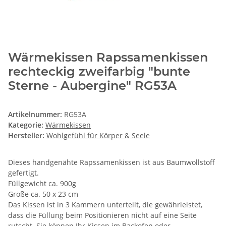
Wärmekissen Rapssamenkissen
rechteckig zweifarbig "bunte
Sterne - Aubergine" RG53A
Artikelnummer:
RG53A
Kategorie:
Wärmekissen
Hersteller:
Wohlgefühl für Körper & Seele
Dieses handgenähte Rapssamenkissen ist aus Baumwollstoff
gefertigt.
Füllgewicht ca. 900g
Größe ca. 50 x 23 cm
Das Kissen ist in 3 Kammern unterteilt, die gewährleistet,
dass die Füllung beim Positionieren nicht auf eine Seite
rutscht. Sie können Ihr Kissen im Backofen oder