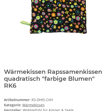
Wärmekissen Rapssamenkissen
quadratisch "farbige Blumen"
RK6
Artikelnummer:
R3-DHI5-CIIH
Kategorie:
Wärmekissen
Hersteller:
Wohlgefühl für Körper & Seele