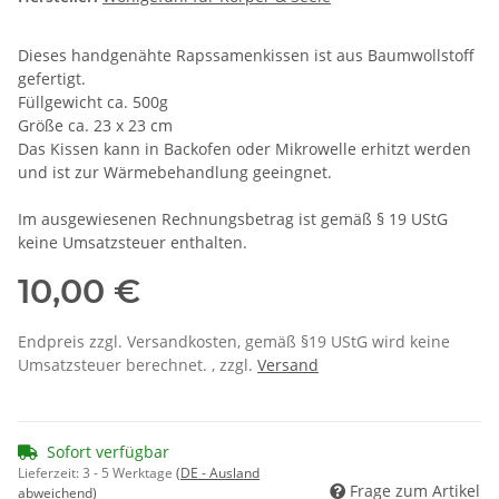
Dieses handgenähte Rapssamenkissen ist aus Baumwollstoff
gefertigt.
Füllgewicht ca. 500g
Größe ca. 23 x 23 cm
Das Kissen kann in Backofen oder Mikrowelle erhitzt werden
und ist zur Wärmebehandlung geeingnet.
Im ausgewiesenen Rechnungsbetrag ist gemäß § 19 UStG
keine Umsatzsteuer enthalten.
10,00 €
Endpreis zzgl. Versandkosten, gemäß §19 UStG wird keine
Umsatzsteuer berechnet. , zzgl.
Versand
Sofort verfügbar
Lieferzeit:
3 - 5 Werktage
(DE - Ausland
Frage zum Artikel
abweichend)