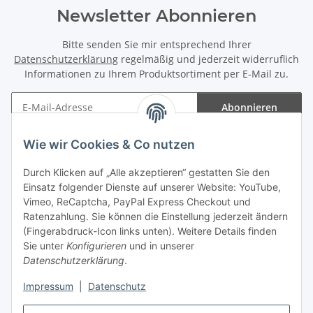
Newsletter Abonnieren
Bitte senden Sie mir entsprechend Ihrer
Datenschutzerklärung
regelmäßig und jederzeit widerruflich
Informationen zu Ihrem Produktsortiment per E-Mail zu.
Abonnieren
Newsletter Abonnieren
Wie wir Cookies & Co nutzen
Informationen
Durch Klicken auf „Alle akzeptieren“ gestatten Sie den
Einsatz folgender Dienste auf unserer Website: YouTube,
Gesetzliche Informationen
Vimeo, ReCaptcha, PayPal Express Checkout und
Ratenzahlung. Sie können die Einstellung jederzeit ändern
(Fingerabdruck-Icon links unten). Weitere Details finden
Sie unter
Konfigurieren
und in unserer
Datenschutzerklärung
.
Vertrag widerrufen
Impressum
|
Datenschutz