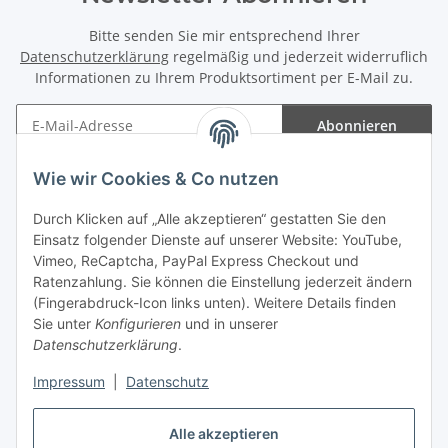
Bitte senden Sie mir entsprechend Ihrer
Datenschutzerklärung
regelmäßig und jederzeit widerruflich
Informationen zu Ihrem Produktsortiment per E-Mail zu.
Abonnieren
Newsletter Abonnieren
Wie wir Cookies & Co nutzen
Informationen
Durch Klicken auf „Alle akzeptieren“ gestatten Sie den
Einsatz folgender Dienste auf unserer Website: YouTube,
Gesetzliche Informationen
Vimeo, ReCaptcha, PayPal Express Checkout und
Ratenzahlung. Sie können die Einstellung jederzeit ändern
(Fingerabdruck-Icon links unten). Weitere Details finden
Sie unter
Konfigurieren
und in unserer
Datenschutzerklärung
.
Vertrag widerrufen
Impressum
|
Datenschutz
Alle akzeptieren