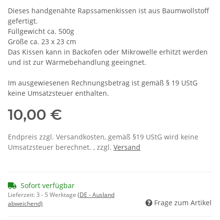
Dieses handgenähte Rapssamenkissen ist aus Baumwollstoff
gefertigt.
Füllgewicht ca. 500g
Größe ca. 23 x 23 cm
Das Kissen kann in Backofen oder Mikrowelle erhitzt werden
und ist zur Wärmebehandlung geeingnet.
Im ausgewiesenen Rechnungsbetrag ist gemäß § 19 UStG
keine Umsatzsteuer enthalten.
10,00 €
Endpreis zzgl. Versandkosten, gemäß §19 UStG wird keine
Umsatzsteuer berechnet. , zzgl.
Versand
Sofort verfügbar
Lieferzeit:
3 - 5 Werktage
(DE - Ausland
Frage zum Artikel
abweichend)