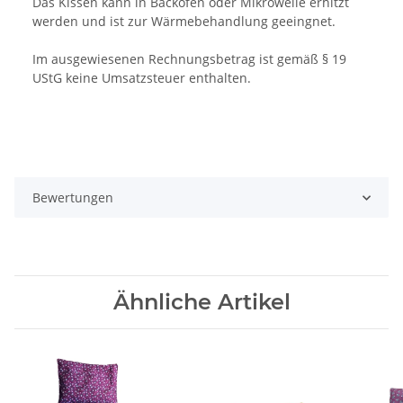
Das Kissen kann in Backofen oder Mikrowelle erhitzt
werden und ist zur Wärmebehandlung geeingnet.
Im ausgewiesenen Rechnungsbetrag ist gemäß § 19
UStG keine Umsatzsteuer enthalten.
Bewertungen
Ähnliche Artikel