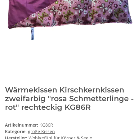
Wärmekissen Kirschkernkissen
zweifarbig "rosa Schmetterlinge -
rot" rechteckig KG86R
Artikelnummer:
KG86R
Kategorie:
große Kissen
Hersteller:
Wohlgefühl für Körper & Seele