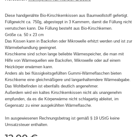
Diese handgenähte Bio-Kirschkernkissen aus Baumwollstoff gefertigt.
Füllgewicht ca. 750g, abgesteppt in 3 Kammern, damit die Füllung nicht
verrutschen kann. Die Füllung besteht aus Bio-Kirschkernen.
Größe ca. 50 x 23 cm
Das Kissen kann in Backofen oder Mikrowelle erhitzt werden und ist zur
Wärmebehandlung geeingnet.
Kirschkerne sind schon lange beliebte Wärmespeicher, die man mit
Hilfe von Wärmequellen wie Backofen, Mikrowelle oder auf einem
Heizkörper erwärmen kann.
Anders als bei flüssigkeitsgefüllten Gummi-Wärmeflaschen bieten
Kirschkerne eine gleichmäßigere und langanhalterndere Wärmeabgabe.
Das Wohlbefinden ist ebenfalls deutlich angenehmer.
Außerdem wird ein kaltes Kirschkernkissen nicht als unangenehm
empfunden, da es die Körperwärme nicht schlagartig ableitet, im
Gegensatz zu einer ausgekühlten Wärmeflasche.
Im ausgewiesenen Rechnungsbetrag ist gemäß § 19 UStG keine
Umsatzsteuer enthalten.