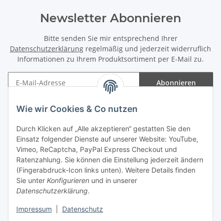
Newsletter Abonnieren
Bitte senden Sie mir entsprechend Ihrer
Datenschutzerklärung
regelmäßig und jederzeit widerruflich
Informationen zu Ihrem Produktsortiment per E-Mail zu.
Abonnieren
Newsletter Abonnieren
Wie wir Cookies & Co nutzen
Informationen
Durch Klicken auf „Alle akzeptieren“ gestatten Sie den
Einsatz folgender Dienste auf unserer Website: YouTube,
Gesetzliche Informationen
Vimeo, ReCaptcha, PayPal Express Checkout und
Ratenzahlung. Sie können die Einstellung jederzeit ändern
(Fingerabdruck-Icon links unten). Weitere Details finden
Sie unter
Konfigurieren
und in unserer
Datenschutzerklärung
.
Vertrag widerrufen
Impressum
|
Datenschutz